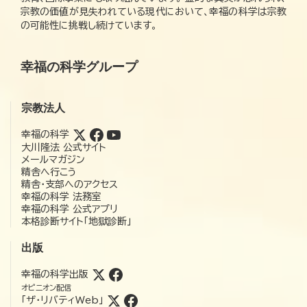
宗教の価値が見失われている現代において、幸福の科学は宗教
の可能性に挑戦し続けています。
幸福の科学グループ
宗教法人
幸福の科学
大川隆法 公式サイト
メールマガジン
精舎へ行こう
精舎・支部へのアクセス
幸福の科学 法務室
幸福の科学 公式アプリ
本格診断サイト「地獄診断」
出版
幸福の科学出版
オピニオン配信
「ザ・リバティWeb」