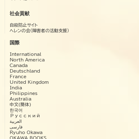
社会貢献
自殺防止サイト
ヘレンの会（障害者の活動支援）
国際
International
North America
Canada
Deutschland
France
United Kingdom
India
Philippines
Australia
中文(簡体)
한국어
Русский
العربية‏
فارسی
Ryuho Okawa
OKAWA BOOKS