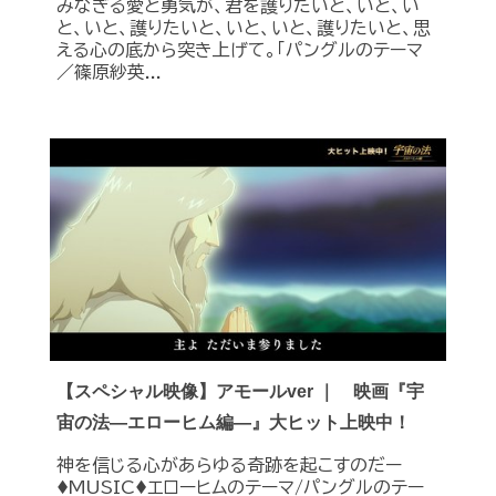
みなぎる愛と勇気が、君を護りたいと、いと、い
と、いと、護りたいと、いと、いと、護りたいと、思
える心の底から突き上げて。「パングルのテーマ
／篠原紗英...
【スペシャル映像】アモールver ｜ 映画『宇
宙の法―エローヒム編―』大ヒット上映中！
神を信じる心があらゆる奇跡を起こすのだー
♦︎MUSIC♦︎エローヒムのテーマ/パングルのテー