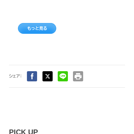
もっと見る
print
シェア：
PICK UP