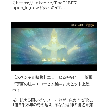
マhttps://linkco.re/TpaE1BE7
open_in_new 始まりのイエ...
【スペシャル映像】エローヒム神ver ｜ 映画
『宇宙の法―エローヒム編―』大ヒット上映
中！
光に抗える闇などないー これが、真実の地球史。
1億5千万年の時を越え、あなたは神の御名を知