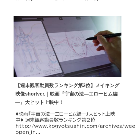
【週末観客動員数ランキング第2位】メイキング
映像shortver.｜映画『宇宙の法―エローヒム編
―』大ヒット上映中！
♦︎映画『宇宙の法―エローヒム編―』大ヒット上映
中♦︎ 週末観客動員数ランキング第2位
http://www.kogyotsushin.com/archives/we
open_in...