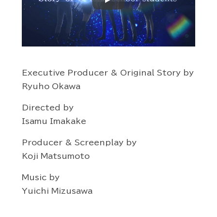
Play
Executive Producer & Original Story by
Ryuho Okawa
Directed by
Isamu Imakake
Producer & Screenplay by
Koji Matsumoto
Music by
Yuichi Mizusawa