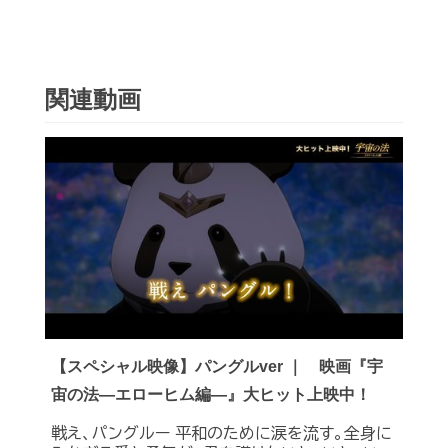
関連動画
【スペシャル映像】パングルver ｜ 映画『宇
宙の法―エローヒム編―』大ヒット上映中！
戦え、パングルー 平和のために涙を流す。全身に