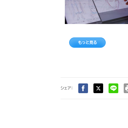
もっと見る
pr
シェア：