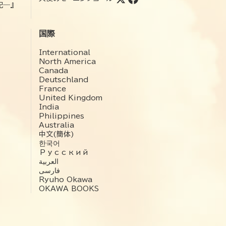
記―』
国際
International
North America
Canada
Deutschland
France
United Kingdom
India
Philippines
Australia
中文(簡体)
한국어
Русский
العربية‏
فارسی
Ryuho Okawa
OKAWA BOOKS