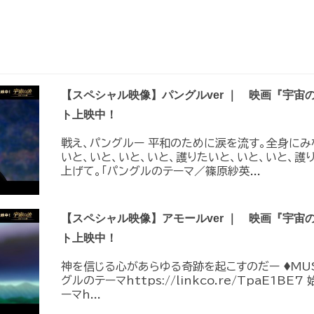
【スペシャル映像】パングルver ｜ 映画『宇宙
ト上映中！
戦え、パングルー 平和のために涙を流す。全身にみ
いと、いと、いと、いと、護りたいと、いと、いと、護
上げて。「パングルのテーマ／篠原紗英...
【スペシャル映像】アモールver ｜ 映画『宇宙
ト上映中！
神を信じる心があらゆる奇跡を起こすのだー ♦︎MUS
グルのテーマhttps://linkco.re/TpaE1B
ーマh...