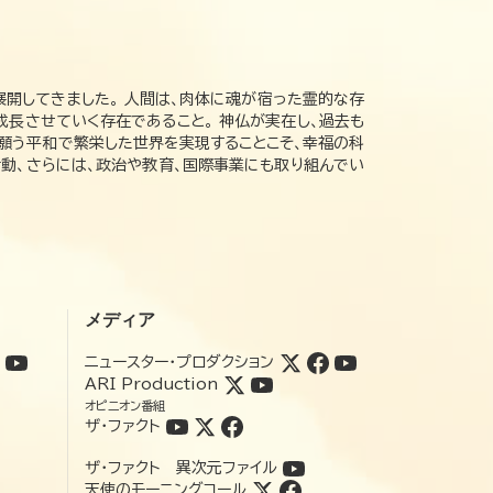
展開してきました。 人間は、肉体に魂が宿った霊的な存
成長させていく存在であること。 神仏が実在し、過去も
の願う平和で繁栄した世界を実現することこそ、幸福の科
動、さらには、政治や教育、国際事業にも取り組んでい
メディア
ニュースター・プロダクション
ARI Production
オピニオン番組
ザ・ファクト
ザ・ファクト 異次元ファイル
天使のモーニングコール