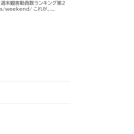
︎ 週末観客動員数ランキング第2
es/weekend/ これが、...