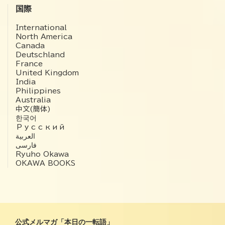
国際
International
North America
Canada
Deutschland
France
United Kingdom
India
Philippines
Australia
中文(簡体)
한국어
Русский
العربية‏
فارسی
Ryuho Okawa
OKAWA BOOKS
公式メルマガ「本日の一転語」