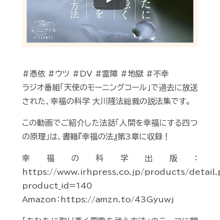
Play
#憑依 #ウツ #DV #霊障 #地獄 #不幸
ラジオ番組「天使のモーニングコール」で過去に放送
された、幸福の科学 大川隆法総裁の説法集です。
この動画でご紹介した法話「人間を幸福にする四つ
の原理」は、書籍『幸福の法』第3章に収録！
幸福の科学出版：
https://www.irhpress.co.jp/products/detail
product_id=140
Amazon：https://amzn.to/43Gyuwj