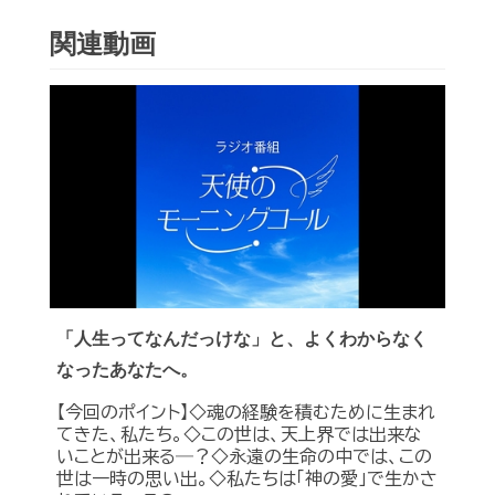
関連動画
「人生ってなんだっけな」と、よくわからなく
なったあなたへ。
【今回のポイント】◇魂の経験を積むために生まれ
てきた、私たち。◇この世は、天上界では出来な
いことが出来る―？◇永遠の生命の中では、この
世は一時の思い出。◇私たちは「神の愛」で生かさ