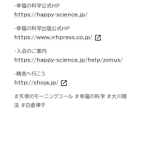
-幸福の科学公式HP
https://happy-science.jp/
-幸福の科学出版公式HP
open_in_new
https://www.irhpress.co.jp/
-入会のご案内
https://happy-science.jp/help/joinus/
-精舎へ行こう
open_in_new
http://shoja.jp/
#天使のモーニングコール #幸福の科学 #大川隆
法 #白倉律子