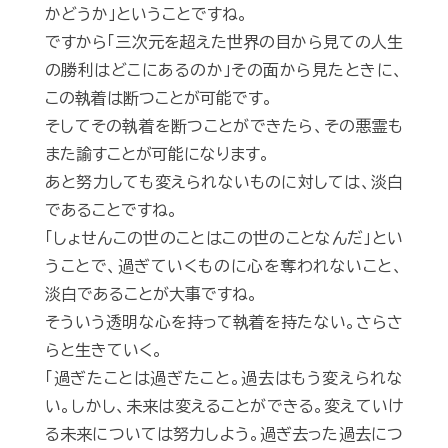
かどうか」ということですね。
ですから「三次元を超えた世界の目から見ての人生
の勝利はどこにあるのか」その面から見たときに、
この執着は断つことが可能です。
そしてその執着を断つことができたら、その悪霊も
また諭すことが可能になります。
あと努力しても変えられないものに対しては、淡白
であることですね。
「しょせんこの世のことはこの世のことなんだ」とい
うことで、過ぎていくものに心を奪われないこと、
淡白であることが大事ですね。
そういう透明な心を持って執着を持たない。さらさ
らと生きていく。
「過ぎたことは過ぎたこと。過去はもう変えられな
い。しかし、未来は変えることができる。変えていけ
る未来については努力しよう。過ぎ去った過去につ