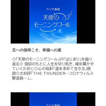
主への信仰こそ、幸福への道
◇「天使のモーニングコール」の「はじまり」を振り
返る◇ 信仰のもとに人生を切り拓き、魂を輝かせ
ていくために◇心の指針「道を求めて生きる」朗
読◇大好評「THE THUNDER―コロナウィルス
撃退曲―」...