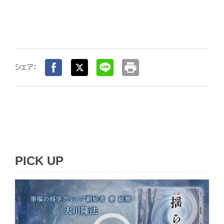
print
シェア：
PICK UP