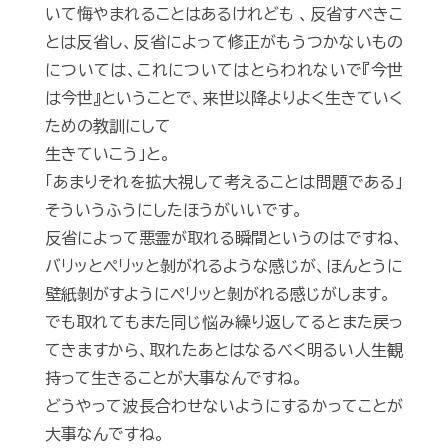
いて悔やまれることはあるけれども 、反省すべきこ
とは反省し、反省によって修正がもうつかないもの
については、これについてはとらわれないで『今世
は今世』ということで、来世以降よりよく生きていく
ための教訓にして
生きていこう」と。
「あまりそれを拡大視して考えることは問題である」
そういうふうにしたほうがいいです。
反省によって悪霊が取れる瞬間というのはですね、
バリッとペリッと剝がれるような感じが、ほんとうに
壁紙剝がすようにペリッと剝がれる感じがします。
でも取れてもまた同じ悩み繰り返してるとまた戻っ
てきますから、取れたあとはなるべく明るい人生観
持って生きることが大事なんですね。
どうやって波長合わせないようにするかってことが
大事なんですね。