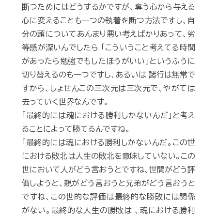
断つためにはどうするかですが、奪う心から与える
心に変えることも一つの執着を断つ方法ですし、自
分の頭についてあんまり悪い考えばかりあって、劣
等感が深いんでしたら 「こういうこと考えてる時間
があったら勉強でもしたほうがいい」というふうに
切り替えるのも一つですし、あるいは 諸行は無常で
すから、しょせんこの三次元は三次元で、やがては
去っていく世界なんです。
「最終的には魂における勝利しかないんだ」と考え
ることによって勝てるんですね。
「最終的には魂における勝利しかないんだ。この世
における敗北は人生の敗北を意味していない。この
世において人がどう言おうとですね、世間がどう評
価しようと、親がどう言おうと兄弟がどう言おうと
ですね、この世的な評価は最終的な勝敗には関係
がない。最終的な人生の勝敗は 、魂における勝利