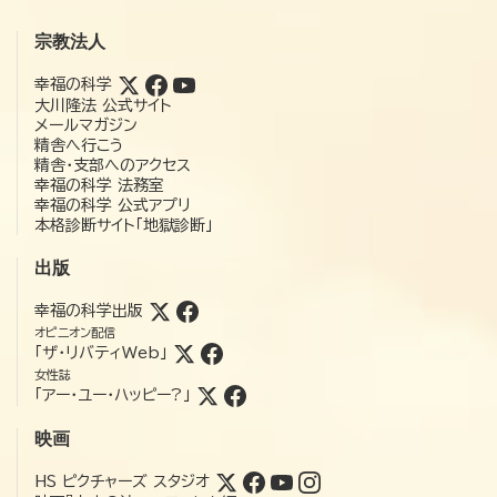
宗教法人
幸福の科学
大川隆法 公式サイト
メールマガジン
精舎へ行こう
精舎・支部へのアクセス
幸福の科学 法務室
幸福の科学 公式アプリ
本格診断サイト「地獄診断」
出版
幸福の科学出版
オピニオン配信
「ザ・リバティWeb」
女性誌
「アー・ユー・ハッピー?」
映画
HS ピクチャーズ スタジオ