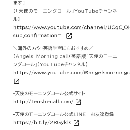
ます！
【「天使のモーニングコール」YouTubeチャンネ
ル】
https://www.youtube.com/channel/UCqC_
open_in_new
sub_confirmation=1
＼海外の方や・英語学習にもおすすめ／
【Angels' Morning call（英語版「天使のモーニ
ングコール」）YouTubeチャンネル】
https://www.youtube.com/@angelsmorningc
open_in_new
-天使のモーニングコール公式サイト
open_in_new
http://tenshi-call.com/
-天使のモーニングコール公式LINE お友達登録
open_in_new
https://bit.ly/2RGykls