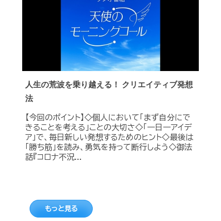
人生の荒波を乗り越える！ クリエイティブ発想
法
【今回のポイント】◇個人において「まず自分にで
きることを考える」ことの大切さ◇「一日一アイデ
ア」で、毎日新しい発想するためのヒント◇最後は
「勝ち筋」を読み、勇気を持って断行しよう◇御法
話『コロナ不況...
もっと見る