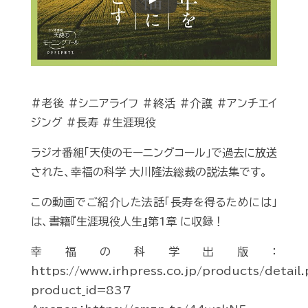
Play
#老後 #シニアライフ #終活 #介護 #アンチエイ
ジング #長寿 #生涯現役
ラジオ番組「天使のモーニングコール」で過去に放送
された、幸福の科学 大川隆法総裁の説法集です。
この動画でご紹介した法話「長寿を得るためには」
は、書籍『生涯現役人生』第1章 に収録！
幸福の科学出版：
https://www.irhpress.co.jp/products/detail
product_id=837