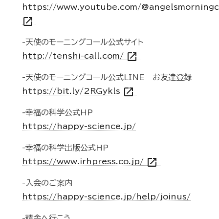
https://www.youtube.com/@angelsmorningc
open_in_new
-天使のモーニングコール公式サイト
open_in_new
http://tenshi-call.com/
-天使のモーニングコール公式LINE お友達登録
open_in_new
https://bit.ly/2RGykls
-幸福の科学公式HP
https://happy-science.jp/
-幸福の科学出版公式HP
open_in_new
https://www.irhpress.co.jp/
-入会のご案内
https://happy-science.jp/help/joinus/
-精舎へ行こう