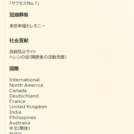
「サクセスNo.1」
冠婚葬祭
来世幸福セレモニー
社会貢献
自殺防止サイト
ヘレンの会（障害者の活動支援）
国際
International
North America
Canada
Deutschland
France
United Kingdom
India
Philippines
Australia
中文(簡体)
한국어