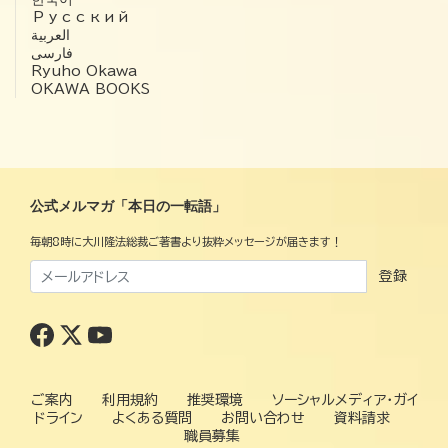
Русский
العربية‏
فارسی
Ryuho Okawa
OKAWA BOOKS
公式メルマガ「本日の一転語」
毎朝8時に大川隆法総裁ご著書より抜粋メッセージが届きます！
登録
ご案内
利用規約
推奨環境
ソーシャルメディア・ガイ
ドライン
よくある質問
お問い合わせ
資料請求
職員募集