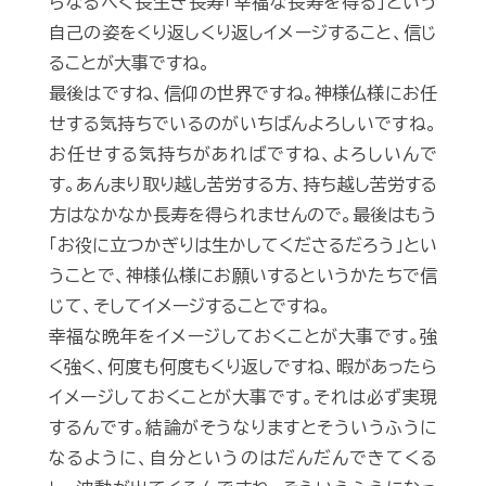
らなるべく長生き長寿「幸福な長寿を得る」という
自己の姿をくり返しくり返しイメージすること、信じ
ることが大事ですね。
最後はですね、信仰の世界ですね。神様仏様にお任
せする気持ちでいるのがいちばんよろしいですね。
お任せする気持ちがあればですね、よろしいんで
す。あんまり取り越し苦労する方、持ち越し苦労する
方はなかなか長寿を得られませんので。最後はもう
「お役に立つかぎりは生かしてくださるだろう」とい
うことで、神様仏様にお願いするというかたちで信
じて、そしてイメージすることですね。
幸福な晩年をイメージしておくことが大事です。強
く強く、何度も何度もくり返しですね、暇があったら
イメージしておくことが大事です。それは必ず実現
するんです。結論がそうなりますとそういうふうに
なるように、自分というのはだんだんできてくる