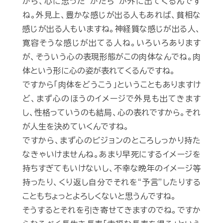
から、心に思った“かたち”が外に出てくるんです
ね。外見上、豊かな感じが出る人もあれば、貧相な
感じが出る人もいますね。神経質な感じが出る人、
寛容そうな感じが出てる人ね。いろいろあります
が、そういう心の表現形態がこの肉体なんでね。肉
体という形に心の姿が表れてくるんですね。
ですから「肉体をどうこう」ということもありますけ
ど、まず心のほうのイメージで外見も出てきます
し、性格っていうのも結局、心の表れですから。それ
が人生を決めていくんですね。
ですから、まず心のビジョンのところしっかり持た
なきゃいけませんね。あまり早死にするイメージを
持ちすぎてもいけないし、不幸な晩年のイメージ等
持ったり、くり返し自分でそれを“予言”したりする
こともちょっとよろしくないと思うんですね。
そうするとそれを引き寄せてきますのでね。ですか