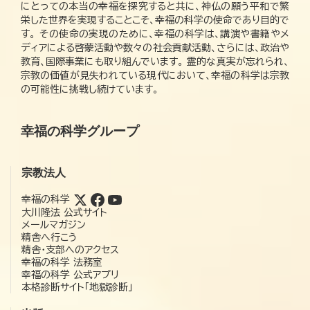
にとっての本当の幸福を探究すると共に、神仏の願う平和で繁
栄した世界を実現することこそ、幸福の科学の使命であり目的で
す。 その使命の実現のために、幸福の科学は、講演や書籍やメ
ディアによる啓蒙活動や数々の社会貢献活動、さらには、政治や
教育、国際事業にも取り組んでいます。 霊的な真実が忘れられ、
宗教の価値が見失われている現代において、幸福の科学は宗教
の可能性に挑戦し続けています。
幸福の科学グループ
宗教法人
幸福の科学
大川隆法 公式サイト
メールマガジン
精舎へ行こう
精舎・支部へのアクセス
幸福の科学 法務室
幸福の科学 公式アプリ
本格診断サイト「地獄診断」