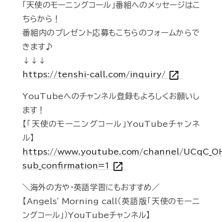
「天使のモーニングコール」番組へのメッセージはこ
ちらから！
番組内のプレゼント応募もこちらのフォームからで
きます♪
↓↓↓
open_in_new
https://tenshi-call.com/inquiry/
YouTubeへのチャンネル登録もよろしくお願いし
ます！
【「天使のモーニングコール」YouTubeチャンネ
ル】
https://www.youtube.com/channel/UCqC_
open_in_new
sub_confirmation=1
＼海外の方や・英語学習にもおすすめ／
【Angels' Morning call（英語版「天使のモーニ
ングコール」）YouTubeチャンネル】