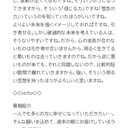
し、波動が出てくるんですね。そういうふうになっ
てきますから、そういう「信じる力」ですね「想念の
力」っていうのを知っていたほうがいいですね。
よりよい未来を強くイメージしておればですね、引
き寄せる。しかし破滅的な未来を考えている人は、
そうなりやすいですね。だから、心の波長が合わな
いものは引き寄せ合いませんから、明るく生きてる
と悪いものは去っていきますのでね。だから逆に悪
いものが来ても、それと同調しないので、比較的短
い期間で離れていきますから。強い、そういう明る
い思想を持ったほうがよろしいと思いますね。
◇◇info◇◇
番組紹介
一人でも多くの方に幸せになっていただきたい―。
そんな願いを込めて、週末の朝にお届けしているラ