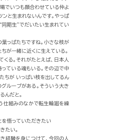
職場でいつも顔合わせている仲よ
ツンと生まれないんです。やっぱ
“同期生”でだいたい生まれてい
の葉っぱたちですね。小さな枝が
たちが一緒に近くに生えている。
てくる。それがたとえば、日本人
持っている魂もいる。その辺で中
たちが いっぱい枝を出してるん
のグループがある。そういう大き
るんだと。
いう仕組みのなかで転生輪廻を繰
とを悟っていただきたい
だきたい。
よき経験を身につけて、今回の人