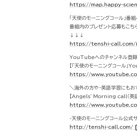
https://map.happy-scien
「天使のモーニングコール」番
番組内のプレゼント応募もこち
↓↓↓
https://tenshi-call.com/
YouTubeへのチャンネル登
【「天使のモーニングコール」Yo
https://www.youtube.
＼海外の方や・英語学習にもお
【Angels' Morning ca
https://www.youtube.c
-天使のモーニングコール公式サ
ope
http://tenshi-call.com/