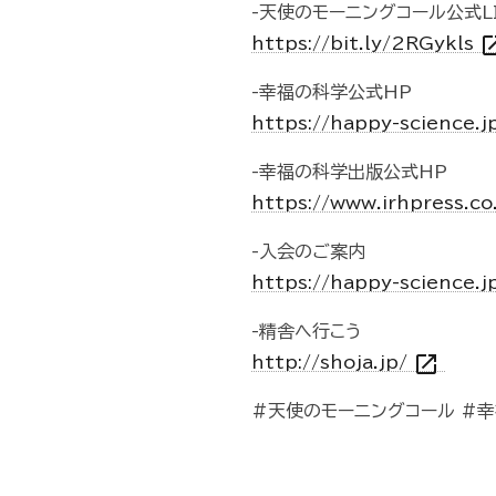
-天使のモーニングコール公式L
open_i
https://bit.ly/2RGykls
-幸福の科学公式HP
https://happy-science.j
-幸福の科学出版公式HP
https://www.irhpress.co
-入会のご案内
https://happy-science.j
-精舎へ行こう
open_in_new
http://shoja.jp/
#天使のモーニングコール #幸