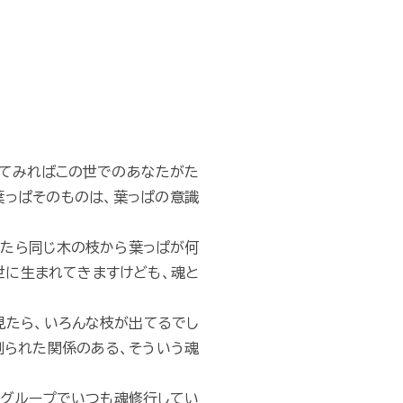
ってみればこの世でのあなたがた
葉っぱそのものは、葉っぱの意識
見たら同じ木の枝から葉っぱが何
世に生まれてきますけども、魂と
見たら、いろんな枝が出てるでし
創られた関係のある、そういう魂
のグループでいつも魂修行してい