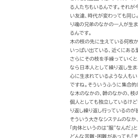
る人たちもいるんです。それが
い友達、時代が変わっても同じ
り魂の兄弟のなかの一人が生ま
るんです。
木の枝の先に生えている何枚か
いっぱい出ている、近くにある
さらにその枝を手繰っていくと
なら日本人として繰り返し生ま
心に生まれているような人もい
ですね。そういうふうに集合的
な木のなかの、幹のなかの、枝
個人としても独立しているけど
り返し繰り返し行っているのが
そういう大きなシステムのなか
「肉体というのは“服”なんだ」
どんな苦難・困難があっても「