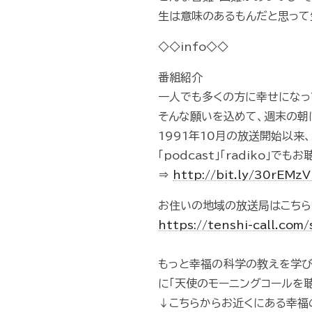
生は意味のあるもんだと思って
◇◇info◇◇
番組紹介
一人でも多くの方に幸せになっ
そんな願いを込めて、週末の朝
1991年10月の放送開始以来
「podcast」「radiko」で
⇒
http://bit.ly/30rEMz
お住いの地域の放送局はこちら
https://tenshi-call.com
もっと幸福の科学の教えを学
に「天使のモーニングコールを
↓こちらからお近くにある幸福