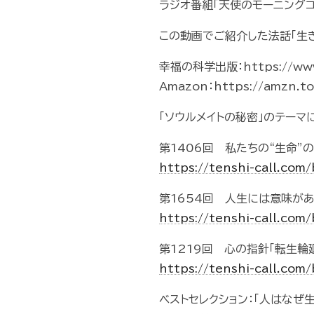
ラジオ番組「天使のモーニング
この動画でご紹介した法話「生き
幸福の科学出版：https://www.i
Amazon：https://amzn.t
「ソウルメイトの秘密」のテーマ
第1406回 私たちの“生命”
https://tenshi-call.co
第1654回 人生には意味が
https://tenshi-call.co
第1219回 心の指針「転生輪
https://tenshi-call.co
ベストセレクション：「人はなぜ