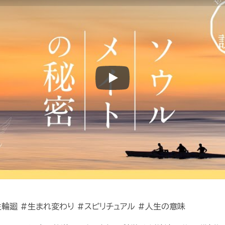
Play
生輪廻 #生まれ変わり #スピリチュアル #人生の意味