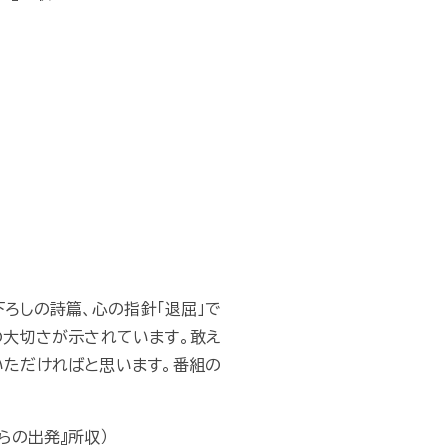
ろしの詩篇、心の指針「退屈」で
の大切さが示されています。敢え
いただければと思います。番組の
らの出発』所収）