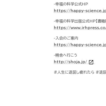
-幸福の科学公式HP
https://happy-science.j
-幸福の科学出版公式HP【書籍
https://www.irhpress.co
-入会のご案内
https://happy-science.j
-精舎へ行こう
open_in_new
http://shoja.jp/
#人生に退屈し疲れたら #退