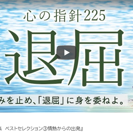
Play
 ベストセレクション③情熱からの出発』