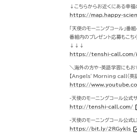
↓こちらからお近くにある幸福
https://map.happy-scien
「天使のモーニングコール」番
番組内のプレゼント応募もこち
↓↓↓
https://tenshi-call.com/
＼海外の方や・英語学習にもお
【Angels' Morning ca
https://www.youtube.c
-天使のモーニングコール公式サ
ope
http://tenshi-call.com/
-天使のモーニングコール公式L
open_i
https://bit.ly/2RGykls