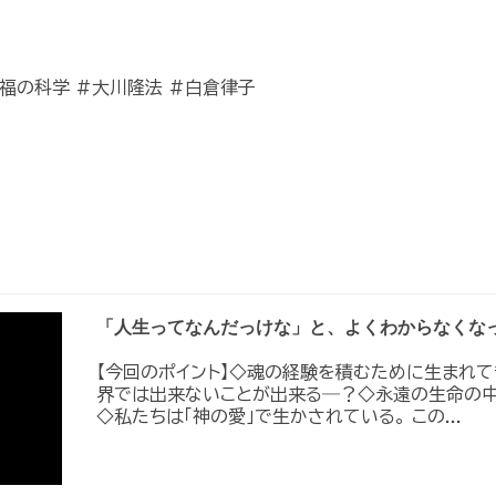
福の科学 #大川隆法 #白倉律子
「人生ってなんだっけな」と、よくわからなくな
【今回のポイント】◇魂の経験を積むために生まれて
界では出来ないことが出来る―？◇永遠の生命の中
◇私たちは「神の愛」で生かされている。 この...