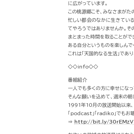
に広がっています。
この桃源郷こそ、みなさまがた
忙しい都会のなかに生きている
てやろうではありませんか。そ
まとまった時間を取ることがで
ある自分というものを楽しんで
これは「天国的なる生活」であ
◇◇info◇◇
番組紹介
一人でも多くの方に幸せになっ
そんな願いを込めて、週末の朝
1991年10月の放送開始以来
「podcast」「radiko」で
⇒
http://bit.ly/30rEMz