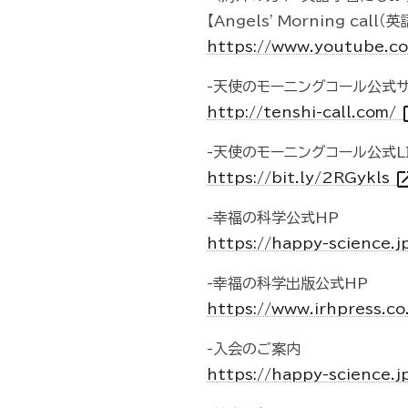
【Angels' Morning ca
https://www.youtube.c
-天使のモーニングコール公式サ
ope
http://tenshi-call.com/
-天使のモーニングコール公式L
open_i
https://bit.ly/2RGykls
-幸福の科学公式HP
https://happy-science.j
-幸福の科学出版公式HP
https://www.irhpress.co
-入会のご案内
https://happy-science.j