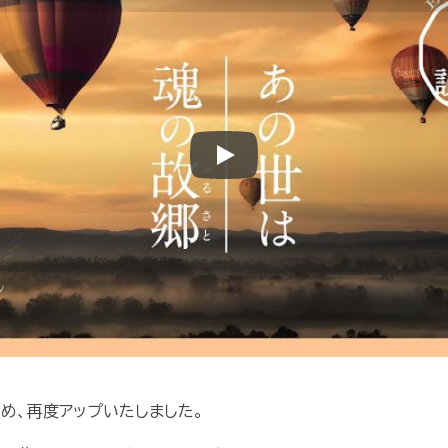
Play
め、再度アップいたしました。