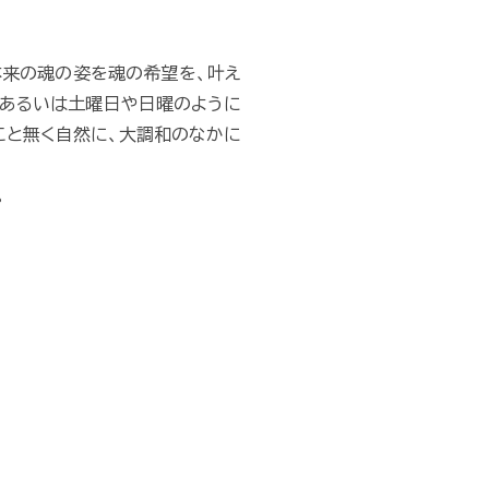
本来の魂の姿を魂の希望を、叶え
、あるいは土曜日や日曜のように
こと無く自然に、大調和のなかに
。