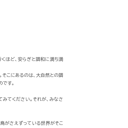
行くほど、安らぎと調和に満ち満
。そこにあるのは、大自然との調
のです。
てみてください。それが、みなさ
小鳥がさえずっている世界がそこ