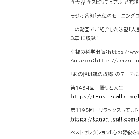
#霊界 #スピリチュアル #死後
ラジオ番組「天使のモーニング
この動画でご紹介した法話「人生
3章 に収録！
幸福の科学出版：https://www.i
Amazon：https://amzn.t
「あの世は魂の故郷」のテーマ
第1434回 悟りと人生
https://tenshi-call.co
第1195回 リラックスして、
https://tenshi-call.co
ベストセレクション「心の静寂を