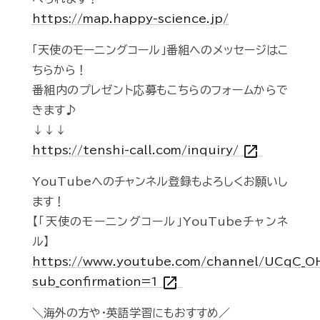
https://map.happy-science.jp/
「天使のモーニングコール」番組へのメッセージはこ
ちらから！
番組内のプレゼント応募もこちらのフォームからで
きます♪
↓↓↓
open_in_new
https://tenshi-call.com/inquiry/
YouTubeへのチャンネル登録もよろしくお願いし
ます！
【「天使のモーニングコール」YouTubeチャンネ
ル】
https://www.youtube.com/channel/UCqC_
open_in_new
sub_confirmation=1
＼海外の方や・英語学習にもおすすめ／