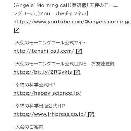
【Angels' Morning call（英語版「天使のモーニ
ングコール」）YouTubeチャンネル】
https://www.youtube.com/@angelsmorningc
open_in_new
-天使のモーニングコール公式サイト
open_in_new
http://tenshi-call.com/
-天使のモーニングコール公式LINE お友達登録
open_in_new
https://bit.ly/2RGykls
-幸福の科学公式HP
https://happy-science.jp/
-幸福の科学出版公式HP
open_in_new
https://www.irhpress.co.jp/
-入会のご案内