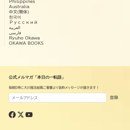
Philippines
Australia
中文(簡体)
한국어
Русский
العربية‏
فارسی
Ryuho Okawa
OKAWA BOOKS
公式メルマガ「本日の一転語」
毎朝8時に大川隆法総裁ご著書より抜粋メッセージが届きます！
登録