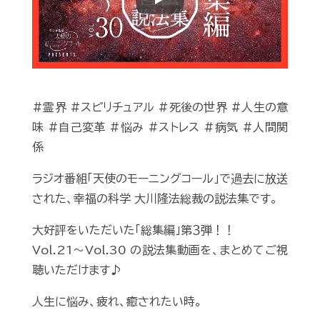
Play
#霊界 #スピリチュアル #死後の世界 #人生の意
味 #自己変革 #悩み #ストレス #病気 #人間関
係
ラジオ番組「天使のモーニングコール」で過去に放送
された、幸福の科学 大川隆法総裁の説法集です。
大好評をいただいた「総集編」第３弾！！
Vol.21〜Vol.30 の説法集動画を、まとめてご視
聴いただけます♪
人生に悩み、疲れ、癒されたい時。