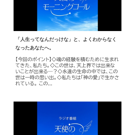
「人生ってなんだっけな」と、よくわからなく
なったあなたへ。
【今回のポイント】◇魂の経験を積むために生まれ
てきた、私たち。◇この世は、天上界では出来な
いことが出来る―？◇永遠の生命の中では、この
世は一時の思い出。◇私たちは「神の愛」で生かさ
れている。 この...