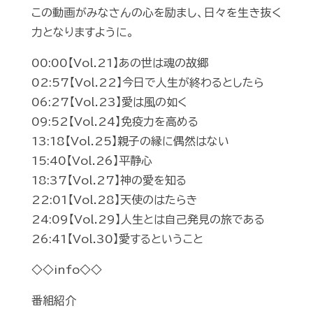
この動画がみなさんの心を励まし、日々を生き抜く
力となりますように。
00:00【Vol.21】あの世は魂の故郷
02:57【Vol.22】今日で人生が終わるとしたら
06:27【Vol.23】愛は風の如く
09:52【Vol.24】免疫力を高める
13:18【Vol.25】親子の縁に偶然はない
15:40【Vol.26】平静心
18:37【Vol.27】神の愛を知る
22:01【Vol.28】天使のはたらき
24:09【Vol.29】人生とは自己発見の旅である
26:41【Vol.30】愛するということ
◇◇info◇◇
番組紹介