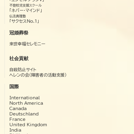
不登校児支援スクール
「ネバー・マインド」
仏法真理塾
「サクセスNo.1」
冠婚葬祭
来世幸福セレモニー
社会貢献
自殺防止サイト
ヘレンの会（障害者の活動支援）
国際
International
North America
Canada
Deutschland
France
United Kingdom
India