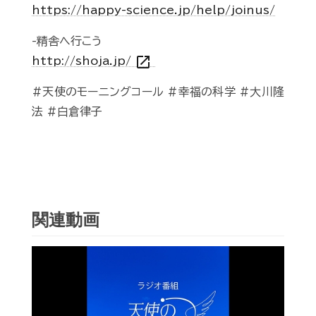
https://happy-science.jp/help/joinus/
-精舎へ行こう
open_in_new
http://shoja.jp/
#天使のモーニングコール #幸福の科学 #大川隆
法 #白倉律子
関連動画