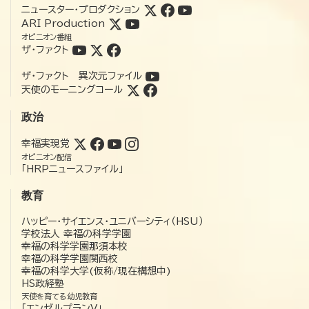
ニュースター・プロダクション
ARI Production
オピニオン番組
ザ・ファクト
ザ・ファクト 異次元ファイル
天使のモーニングコール
政治
幸福実現党
オピニオン配信
「HRPニュースファイル」
教育
ハッピー・サイエンス・ユニバーシティ（HSU）
学校法人 幸福の科学学園
幸福の科学学園那須本校
幸福の科学学園関西校
幸福の科学大学(仮称/現在構想中)
HS政経塾
天使を育てる幼児教育
「エンゼルプランV」