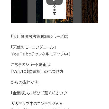
Play
「大川隆法説法集」動画シリーズは
「天使のモーニングコール」
YouTubeチャンネルにアップ中！
こちらのショート動画は
【Vol.10】結婚相手の見つけ方
からの抜粋です。
「全編版」も、ぜひご覧ください♪
🌟🌟アップ中のコンテンツ🌟🌟