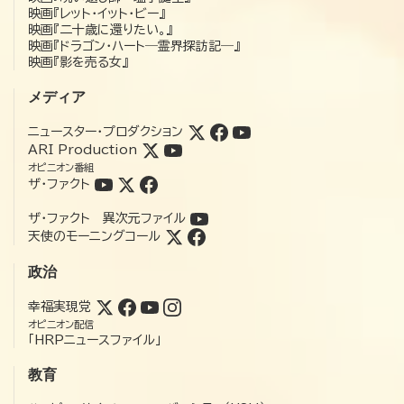
映画『レット・イット・ビー』
映画『二十歳に還りたい。』
映画『ドラゴン・ハート―霊界探訪記―』
映画『影を売る女』
メディア
ニュースター・プロダクション
ARI Production
オピニオン番組
ザ・ファクト
ザ・ファクト 異次元ファイル
天使のモーニングコール
政治
幸福実現党
オピニオン配信
「HRPニュースファイル」
教育