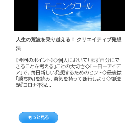
人生の荒波を乗り越える！ クリエイティブ発想
法
【今回のポイント】◇個人において「まず自分にで
きることを考える」ことの大切さ◇「一日一アイデ
ア」で、毎日新しい発想するためのヒント◇最後は
「勝ち筋」を読み、勇気を持って断行しよう◇御法
話『コロナ不況...
もっと見る