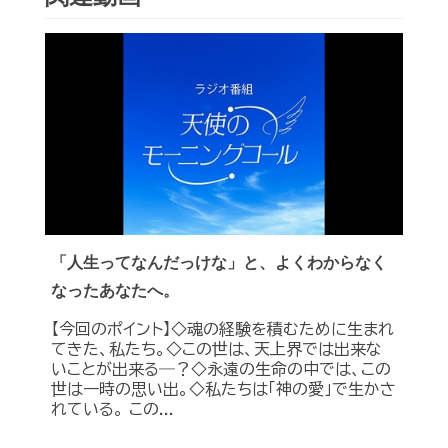
「人生ってなんだっけな」と、よくわからなく
なったあなたへ。
【今回のポイント】◇魂の経験を積むために生まれ
てきた、私たち。◇この世は、天上界では出来な
いことが出来る―？◇永遠の生命の中では、この
世は一時の思い出。◇私たちは「神の愛」で生かさ
れている。 この...