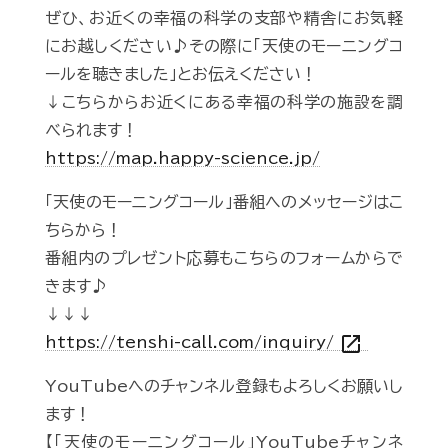
ぜひ、お近くの幸福の科学の支部や精舎にお気軽
にお越しください♪その際に「天使のモーニングコ
ールを聴きました」とお伝えください！
↓こちらからお近くにある幸福の科学の施設を調
べられます！
https://map.happy-science.jp/
「天使のモーニングコール」番組へのメッセージはこ
ちらから！
番組内のプレゼント応募もこちらのフォームからで
きます♪
↓↓↓
open_in_new
https://tenshi-call.com/inquiry/
YouTubeへのチャンネル登録もよろしくお願いし
ます！
【「天使のモーニングコール」YouTubeチャンネ