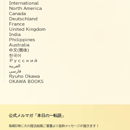
International
North America
Canada
Deutschland
France
United Kingdom
India
Philippines
Australia
中文(簡体)
한국어
Русский
العربية‏
فارسی
Ryuho Okawa
OKAWA BOOKS
公式メルマガ「本日の一転語」
毎朝8時に大川隆法総裁ご著書より抜粋メッセージが届きます！