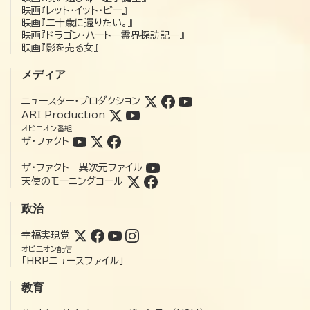
映画『レット・イット・ビー』
映画『二十歳に還りたい。』
映画『ドラゴン・ハート―霊界探訪記―』
映画『影を売る女』
メディア
ニュースター・プロダクション
ARI Production
オピニオン番組
ザ・ファクト
ザ・ファクト 異次元ファイル
天使のモーニングコール
政治
幸福実現党
オピニオン配信
「HRPニュースファイル」
教育