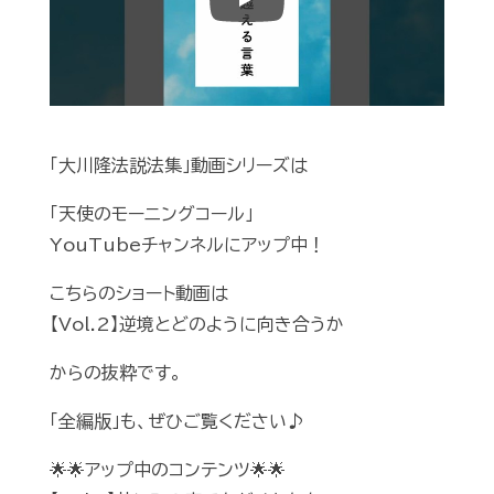
Play
「大川隆法説法集」動画シリーズは
「天使のモーニングコール」
YouTubeチャンネルにアップ中！
こちらのショート動画は
【Vol.2】逆境とどのように向き合うか
からの抜粋です。
「全編版」も、ぜひご覧ください♪
🌟🌟アップ中のコンテンツ🌟🌟