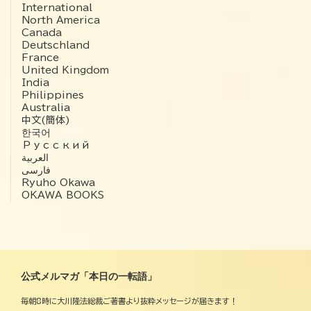
International
North America
Canada
Deutschland
France
United Kingdom
India
Philippines
Australia
中文(簡体)
한국어
Русский
العربية‏
فارسی
Ryuho Okawa
OKAWA BOOKS
公式メルマガ「本日の一転語」
毎朝8時に大川隆法総裁ご著書より抜粋メッセージが届きます！