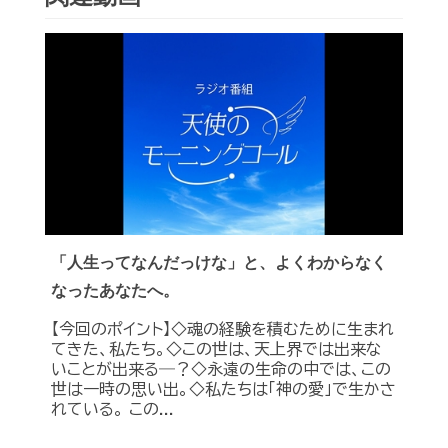
「人生ってなんだっけな」と、よくわからなく
なったあなたへ。
【今回のポイント】◇魂の経験を積むために生まれ
てきた、私たち。◇この世は、天上界では出来な
いことが出来る―？◇永遠の生命の中では、この
世は一時の思い出。◇私たちは「神の愛」で生かさ
れている。 この...