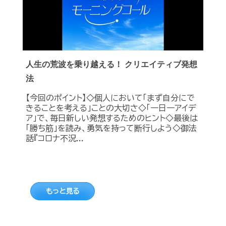
人生の荒波を乗り越える！ クリエイティブ発想
法
【今回のポイント】◇個人において「まず自分にで
きることを考える」ことの大切さ◇「一日一アイデ
ア」で、毎日新しい発想するためのヒント◇最後は
「勝ち筋」を読み、勇気を持って断行しよう◇御法
話『コロナ不況...
もっと見る