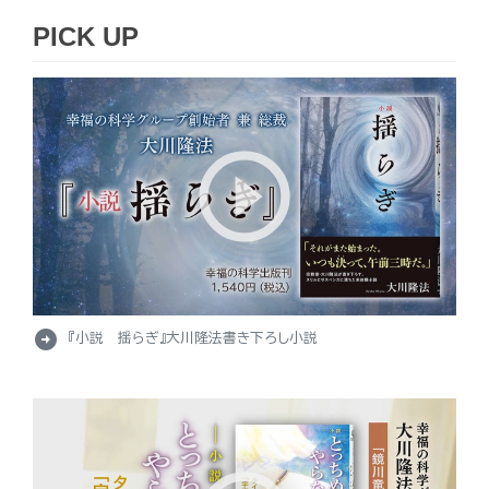
PICK UP
arrow_circle_right
『小説 揺らぎ』大川隆法書き下ろし小説