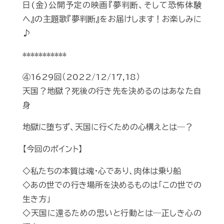
日(金)公開予定の映画『夢判断、そして恐怖体験
へ』の主題歌『夢判断』をお届けします！お楽しみに
♪
***********
④1629回（2022/12/17,18）
天国？地獄？死後の行き先を決めるのはあなた自
身
地獄に堕ちず、天国に行くための心構えとは―？
【今回のポイント】
◇私たちの本質は魂・心であり、肉体は乗り船
◇あの世での行き場所を決めるものは「この世での
生き方」
◇天国に還るための思いと行動とは―正しき心の