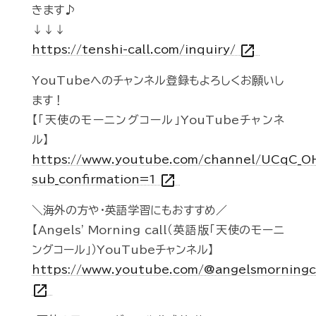
きます♪
↓↓↓
open_in_new
https://tenshi-call.com/inquiry/
YouTubeへのチャンネル登録もよろしくお願いし
ます！
【「天使のモーニングコール」YouTubeチャンネ
ル】
https://www.youtube.com/channel/UCqC_
open_in_new
sub_confirmation=1
＼海外の方や・英語学習にもおすすめ／
【Angels' Morning call（英語版「天使のモーニ
ングコール」）YouTubeチャンネル】
https://www.youtube.com/@angelsmorningc
open_in_new