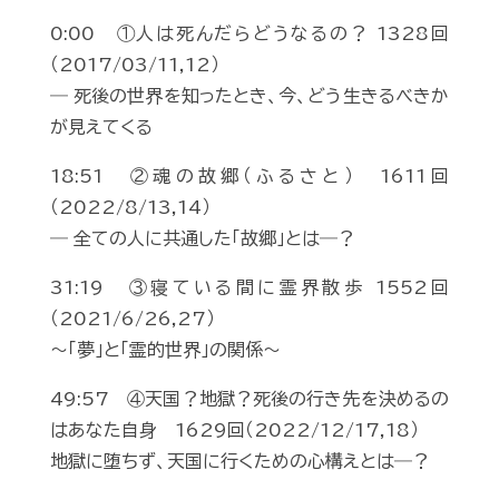
0:00 ①人は死んだらどうなるの？ 1328回
（2017/03/11,12）
― 死後の世界を知ったとき、今、どう生きるべきか
が見えてくる
18:51 ②魂の故郷（ふるさと） 1611回
（2022/8/13,14）
― 全ての人に共通した「故郷」とは―？
31:19 ③寝ている間に霊界散歩 1552回
（2021/6/26,27）
～「夢」と「霊的世界」の関係～
49:57 ④天国？地獄？死後の行き先を決めるの
はあなた自身 1629回（2022/12/17,18）
地獄に堕ちず、天国に行くための心構えとは―？