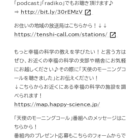
「podcast」「radiko」でもお聴き頂けます♪
open_in_new
⇒
http://bit.ly/30rEMzV
お住いの地域の放送局はこちらから！↓↓
open_in_new
https://tenshi-call.com/stations/
もっと幸福の科学の教えを学びたい！と言う方は
ぜひ、お近くの幸福の科学の支部や精舎にお気軽
にお越しください♪その際に「天使のモーニングコ
ールを聴きました」とお伝えください！
↓こちらからお近くにある幸福の科学の施設を調
べられます！
https://map.happy-science.jp/
「天使のモーニングコール」番組へのメッセージはこ
ちらから！
番組内のプレゼント応募もこちらのフォームからで