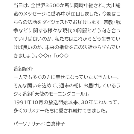
当日は、全世界3500か所に同時中継され、大川総
裁のメッセージに世界中が注目しました。今週はこ
ちらの法話をダイジェストでお届けします。宗教・戦
争などに関する様々な現代の問題とどう向き合っ
ていけば良いのか、私たちはこれからどう生きてい
けば良いのか、未来の指針をこの法話から学んでい
きましょう。◇◇info◇◇
番組紹介
一人でも多くの方に幸せになっていただきたい―。
そんな願いを込めて、週末の朝にお届けしているラ
ジオ番組「天使のモーニングコール」。
1991年10月の放送開始以来、30年にわたって、
多くのリスナーたちに愛され続けてきました。
パーソナリティ：白倉律子