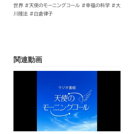
世界 #天使のモーニングコール #幸福の科学 #大
川隆法 #白倉律子
関連動画