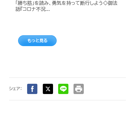
「勝ち筋」を読み、勇気を持って断行しよう◇御法
話『コロナ不況...
もっと見る
print
シェア：