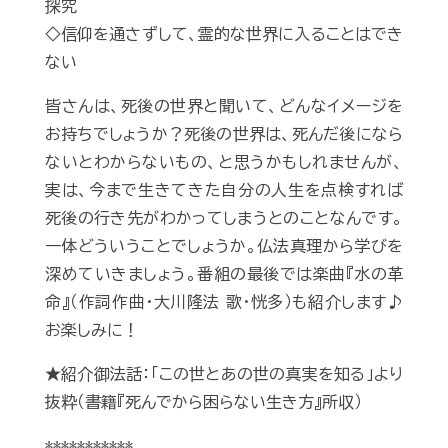
探究
◇信仰を通さずして、霊的な世界に入ることはでき
ない
皆さんは、死後の世界と聞いて、どんなイメージを
お持ちでしょうか？死後の世界は、死んだ後になら
ないとわからないもの、と思うかもしれませんが、
実は、今まで生きてきた自分の人生を点検すれば
死後の行き先がわかってしまうとのことなんです。
一体どういうことでしょうか。仏法真理から学びを
深めていきましょう。番組の最後では楽曲『水の革
命』（作詞作曲・大川隆法 歌・恍多）も紹介します♪
お楽しみに！
★紹介御法話：「この世とあの世の真実を知る」より
抜粋（書籍『死んでから困らない生き方』所収）
***********