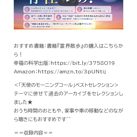
Play
おすすめ書籍：書籍『霊界散歩』の購入はこちらか
ら！
幸福の科学出版：https://bit.ly/3758O19
Amazon：https://amzn.to/3pUNtij
＜「天使のモーニングコール」ベストセレクション＞
テーマに併せて過去のアーカイブをセレクションし
ました★
おうち時間のおともや、家事や車の移動などのなが
ら聴きにもおすすめです＾＾
＝＝収録内容＝＝