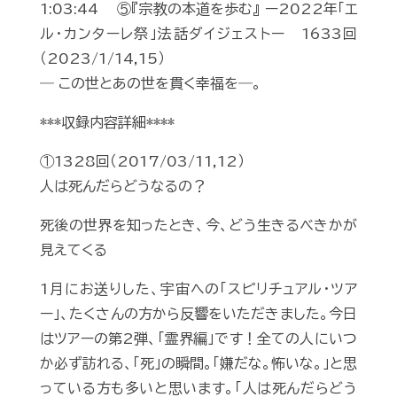
1:03:44 ⑤『宗教の本道を歩む』 ー2022年「エ
ル・カンターレ祭」法話ダイジェストー 1633回
（2023/1/14,15）
― この世とあの世を貫く幸福を―。
***収録内容詳細****
①1328回（2017/03/11,12）
人は死んだらどうなるの？
死後の世界を知ったとき、今、どう生きるべきかが
見えてくる
1月にお送りした、宇宙への「スピリチュアル・ツア
ー」、たくさんの方から反響をいただきました。今日
はツアーの第2弾、「霊界編」です！全ての人にいつ
か必ず訪れる、「死」の瞬間。「嫌だな。怖いな。」と思
っている方も多いと思います。「人は死んだらどう