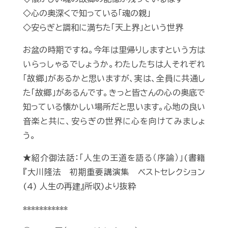
◇心の奥深くで知っている「魂の親」
◇安らぎと調和に満ちた「天上界」という世界
お盆の時期ですね。今年は里帰りしますという方は
いらっしゃるでしょうか。わたしたちは人それぞれ
「故郷」があるかと思いますが、実は、全員に共通し
た「故郷」があるんです。きっと皆さんの心の奥底で
知っている懐かしい場所だと思います。心地の良い
音楽と共に、安らぎの世界に心を向けてみましょ
う。
★紹介御法話：「人生の王道を語る（序論）」(書籍
『大川隆法 初期重要講演集 ベストセレクション
(4) 人生の再建』所収)より抜粋
***********