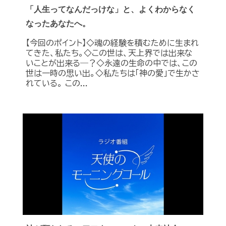
「人生ってなんだっけな」と、よくわからなく
なったあなたへ。
【今回のポイント】◇魂の経験を積むために生まれ
てきた、私たち。◇この世は、天上界では出来な
いことが出来る―？◇永遠の生命の中では、この
世は一時の思い出。◇私たちは「神の愛」で生かさ
れている。 この...