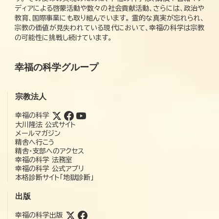
ディアによる啓蒙活動や数々の社会貢献活動、さらには、政治や
教育、国際事業にも取り組んでいます。 霊的な真実が忘れられ、
宗教の価値が見失われている現代において、幸福の科学は宗教
の可能性に挑戦し続けています。
幸福の科学グループ
宗教法人
幸福の科学
大川隆法 公式サイト
メールマガジン
精舎へ行こう
精舎・支部へのアクセス
幸福の科学 法務室
幸福の科学 公式アプリ
本格診断サイト「地獄診断」
出版
幸福の科学出版