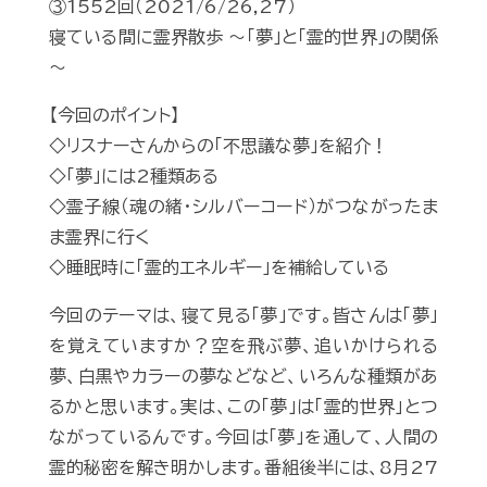
③1552回（2021/6/26,27）
寝ている間に霊界散歩 ～「夢」と「霊的世界」の関係
～
【今回のポイント】
◇リスナーさんからの「不思議な夢」を紹介！
◇「夢」には2種類ある
◇霊子線（魂の緒・シルバーコード）がつながったま
ま霊界に行く
◇睡眠時に「霊的エネルギー」を補給している
今回のテーマは、寝て見る「夢」です。皆さんは「夢」
を覚えていますか？空を飛ぶ夢、追いかけられる
夢、白黒やカラーの夢などなど、いろんな種類があ
るかと思います。実は、この「夢」は「霊的世界」とつ
ながっているんです。今回は「夢」を通して、人間の
霊的秘密を解き明かします。番組後半には、8月27