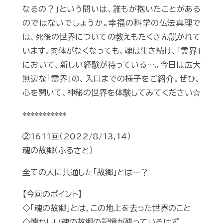
なるの？」という問いは、誰もが抱いたことがある
のではないでしょうか。幸福の科学の仏法真理で
は、死後の世界についての教えもたくさん説かれて
います。肉体がなくなっても、魂は生き続け、「霊界」
において、新しい経験が待っている…。今日は広大
無辺な「霊界」の、入口までの様子をご紹介。ぜひ、
心を開いて、神秘の世界を体験してみてください☆
***********
②1611回（2022/8/13,14）
魂の故郷（ふるさと）
全ての人に共通した「故郷」とは―？
【今回のポイント】
◇「魂の故郷」とは、この地上を去った世界のこと
◇懐かしい魂の故郷の記憶が残っているはず