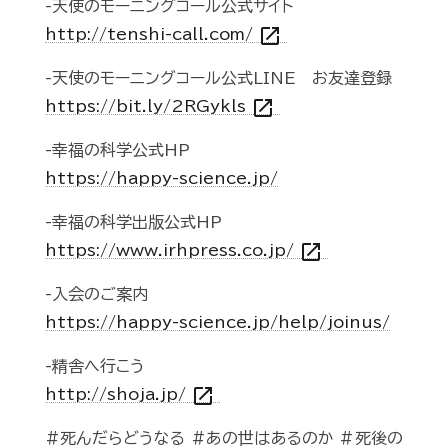
-天使のモーニングコール公式サイト
open_in_new
http://tenshi-call.com/
-天使のモーニングコール公式LINE お友達登録
open_in_new
https://bit.ly/2RGykls
-幸福の科学公式HP
https://happy-science.jp/
-幸福の科学出版公式HP
open_in_new
https://www.irhpress.co.jp/
-入会のご案内
https://happy-science.jp/help/joinus/
-精舎へ行こう
open_in_new
http://shoja.jp/
#死んだらどうなる #あの世はあるのか #死後の