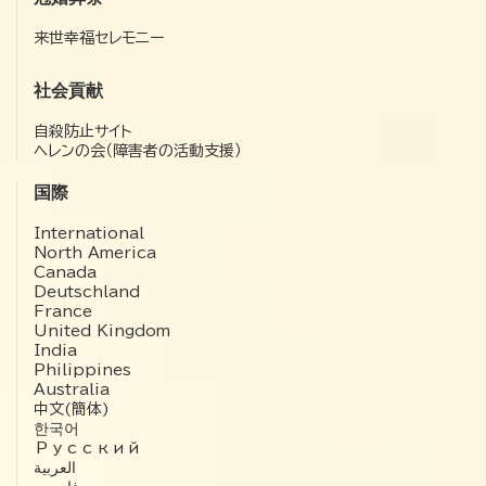
来世幸福セレモニー
社会貢献
自殺防止サイト
ヘレンの会（障害者の活動支援）
国際
International
North America
Canada
Deutschland
France
United Kingdom
India
Philippines
Australia
中文(簡体)
한국어
Русский
العربية‏