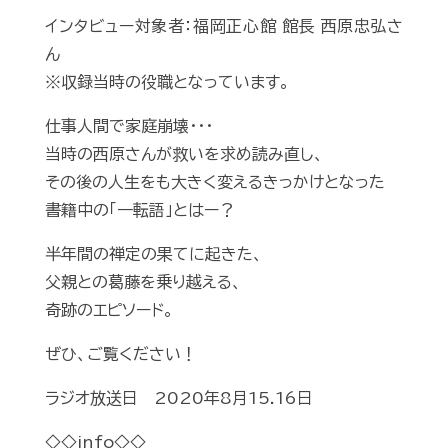
インタビュー対象者：福岡正心館 館長 西原忠弘さ
ん
※収録当時の役職となっています。
仕事人間で家庭崩壊・・・
当時の西原さんが救いを求め読み直し、
その後の人生をも大きく変えるきっかけとなった
書籍中の「一転語」とはー？
半年間の禅定の果てに起きた、
父親との葛藤を乗り越える、
奇跡のエピソード。
ぜひ、ご覧ください！
ラジオ放送日 2020年8月15.16日
◇◇info◇◇