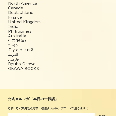
North America
Canada
Deutschland
France
United Kingdom
India
Philippines
Australia
中文(簡体)
한국어
Русский
العربية‏
فارسی
Ryuho Okawa
OKAWA BOOKS
公式メルマガ「本日の一転語」
毎朝8時に大川隆法総裁ご著書より抜粋メッセージが届きます！