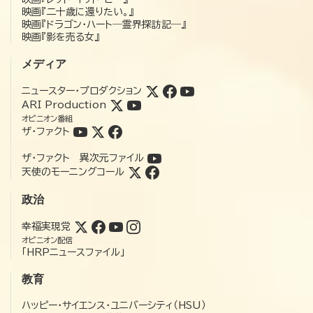
映画『二十歳に還りたい。』
映画『ドラゴン・ハート―霊界探訪記―』
映画『影を売る女』
メディア
ニュースター・プロダクション
ARI Production
オピニオン番組
ザ・ファクト
ザ・ファクト 異次元ファイル
天使のモーニングコール
政治
幸福実現党
オピニオン配信
「HRPニュースファイル」
教育
ハッピー・サイエンス・ユニバーシティ（HSU）