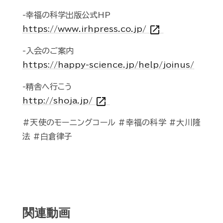
-幸福の科学出版公式HP
open_in_new
https://www.irhpress.co.jp/
-入会のご案内
https://happy-science.jp/help/joinus/
-精舎へ行こう
open_in_new
http://shoja.jp/
#天使のモーニングコール #幸福の科学 #大川隆
法 #白倉律子
関連動画