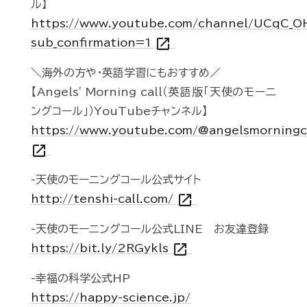
ル】
https://www.youtube.com/channel/UCqC_
open_in_new
sub_confirmation=1
＼海外の方や・英語学習にもおすすめ／
【Angels' Morning call（英語版「天使のモーニ
ングコール」）YouTubeチャンネル】
https://www.youtube.com/@angelsmorningc
open_in_new
-天使のモーニングコール公式サイト
open_in_new
http://tenshi-call.com/
-天使のモーニングコール公式LINE お友達登録
open_in_new
https://bit.ly/2RGykls
-幸福の科学公式HP
https://happy-science.jp/