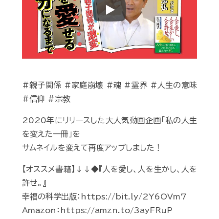
Play
#親子関係 #家庭崩壊 #魂 #霊界 #人生の意味
#信仰 #宗教
2020年にリリースした大人気動画企画「私の人生
を変えた一冊」を
サムネイルを変えて再度アップしました！
【オススメ書籍】↓↓◆『人を愛し、人を生かし、人を
許せ。』
幸福の科学出版：https://bit.ly/2Y6OVm7
Amazon：https://amzn.to/3ayFRuP