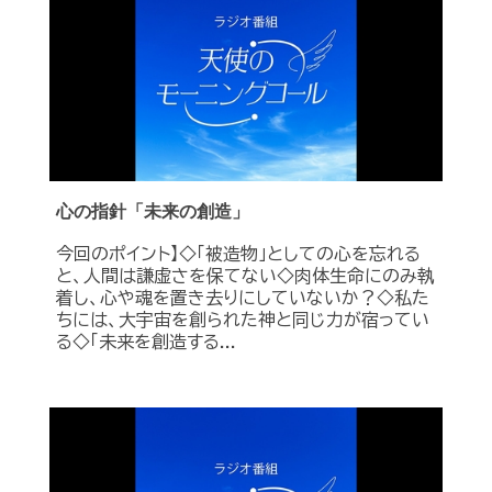
心の指針「未来の創造」
今回のポイント】◇「被造物」としての心を忘れる
と、人間は謙虚さを保てない◇肉体生命にのみ執
着し、心や魂を置き去りにしていないか？◇私た
ちには、大宇宙を創られた神と同じ力が宿ってい
る◇「未来を創造する...