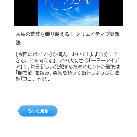
人生の荒波を乗り越える！ クリエイティブ発想
法
【今回のポイント】◇個人において「まず自分にで
きることを考える」ことの大切さ◇「一日一アイデ
ア」で、毎日新しい発想するためのヒント◇最後は
「勝ち筋」を読み、勇気を持って断行しよう◇御法
話『コロナ不況...
もっと見る