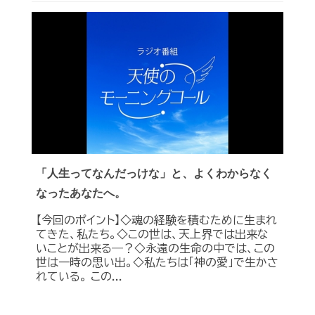
「人生ってなんだっけな」と、よくわからなく
なったあなたへ。
【今回のポイント】◇魂の経験を積むために生まれ
てきた、私たち。◇この世は、天上界では出来な
いことが出来る―？◇永遠の生命の中では、この
世は一時の思い出。◇私たちは「神の愛」で生かさ
れている。 この...