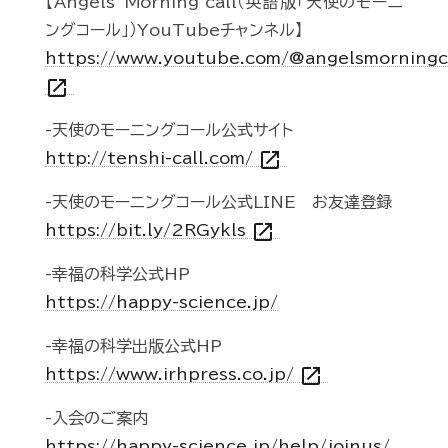
【Angels' Morning call（英語版「天使のモーニ
ングコール」）YouTubeチャンネル】
https://www.youtube.com/@angelsmorningc
open_in_new
-天使のモーニングコール公式サイト
open_in_new
http://tenshi-call.com/
-天使のモーニングコール公式LINE お友達登録
open_in_new
https://bit.ly/2RGykls
-幸福の科学公式HP
https://happy-science.jp/
-幸福の科学出版公式HP
open_in_new
https://www.irhpress.co.jp/
-入会のご案内
https://happy-science.jp/help/joinus/