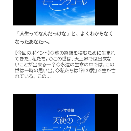
「人生ってなんだっけな」と、よくわからなく
なったあなたへ。
【今回のポイント】◇魂の経験を積むために生まれ
てきた、私たち。◇この世は、天上界では出来な
いことが出来る―？◇永遠の生命の中では、この
世は一時の思い出。◇私たちは「神の愛」で生かさ
れている。 この...