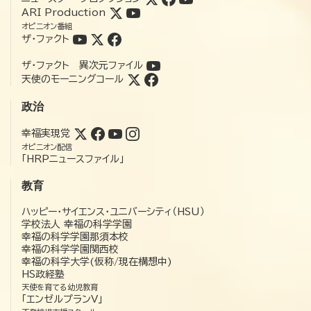
ARI Production
オピニオン番組
ザ・ファクト
ザ・ファクト 異次元ファイル
天使のモーニングコール
政治
幸福実現党
オピニオン配信
「HRPニュースファイル」
教育
ハッピー・サイエンス・ユニバーシティ（HSU）
学校法人 幸福の科学学園
幸福の科学学園那須本校
幸福の科学学園関西校
幸福の科学大学(仮称/現在構想中)
HS政経塾
天使を育てる幼児教育
「エンゼルプランV」