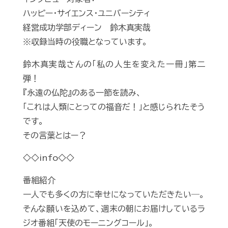
ハッピー・サイエンス・ユニバーシティ
経営成功学部ディーン 鈴木真実哉
※収録当時の役職となっています。
鈴木真実哉さんの「私の人生を変えた一冊」第二
弾！
『永遠の仏陀』のある一節を読み、
「これは人類にとっての福音だ！」と感じられたそう
です。
その言葉とはー？
◇◇info◇◇
番組紹介
一人でも多くの方に幸せになっていただきたい―。
そんな願いを込めて、週末の朝にお届けしているラ
ジオ番組「天使のモーニングコール」。