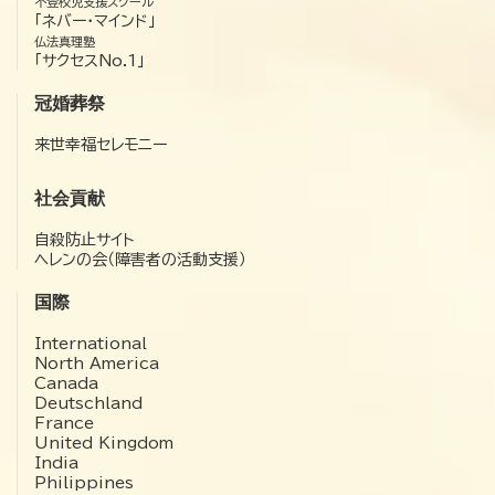
不登校児支援スクール
「ネバー・マインド」
仏法真理塾
「サクセスNo.1」
冠婚葬祭
来世幸福セレモニー
社会貢献
自殺防止サイト
ヘレンの会（障害者の活動支援）
国際
International
North America
Canada
Deutschland
France
United Kingdom
India
Philippines