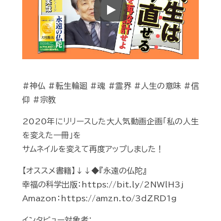
Play
#神仏 #転生輪廻 #魂 #霊界 #人生の意味 #信
仰 #宗教
2020年にリリースした大人気動画企画「私の人生
を変えた一冊」を
サムネイルを変えて再度アップしました！
【オススメ書籍】↓↓◆『永遠の仏陀』
幸福の科学出版：https://bit.ly/2NWlH3j
Amazon：https://amzn.to/3dZRD1g
インタビュー対象者：