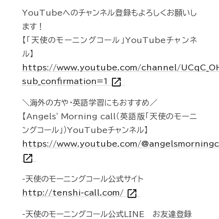
YouTubeへのチャンネル登録もよろしくお願いし
ます！
【「天使のモーニングコール」YouTubeチャンネ
ル】
https://www.youtube.com/channel/UCqC_
open_in_new
sub_confirmation=1
＼海外の方や・英語学習にもおすすめ／
【Angels' Morning call（英語版「天使のモーニ
ングコール」）YouTubeチャンネル】
https://www.youtube.com/@angelsmorningc
open_in_new
-天使のモーニングコール公式サイト
open_in_new
http://tenshi-call.com/
-天使のモーニングコール公式LINE お友達登録