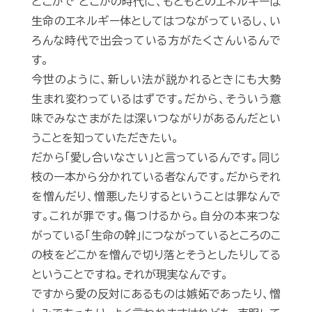
どこかで どこかの時代に、もともとのエネルギーは
生命のエネルギー体としてはつながっているし、い
ろんな時代で出会っている方がたくさんいるんで
す。
今世のように、新しい法が説かれるときにも大勢
生まれ変わっているはずです。だから、そういう意
味でみなさまがたは深いつながりがあるんだとい
うことを知っていただきたい。
だから「愛し合いなさい」と言っているんです。同じ
枝の一本から分かれている者なんです。だからそれ
を憎んだり、憎悪したりするということは罪なんで
す。これが罪です。傷つけるから。自分の本来つな
がっている「生命の幹」につながっているところのこ
の枝をどこかを憎んで切り落とそうとしたりしてる
ということですね。それが現実なんです。
ですから愛の反対にあるものは嫉妬であったり、憎