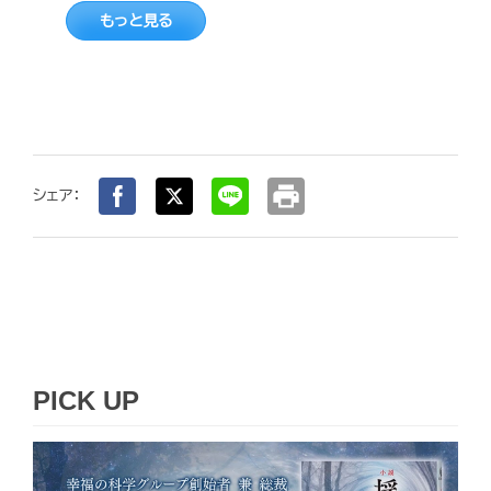
もっと見る
print
シェア：
PICK UP