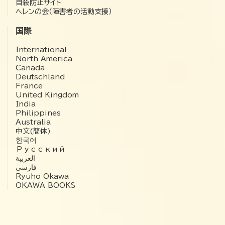
自殺防止サイト
ヘレンの会（障害者の活動支援）
国際
International
North America
Canada
Deutschland
France
United Kingdom
India
Philippines
Australia
中文(簡体)
한국어
Русский
العربية‏
فارسی
Ryuho Okawa
OKAWA BOOKS