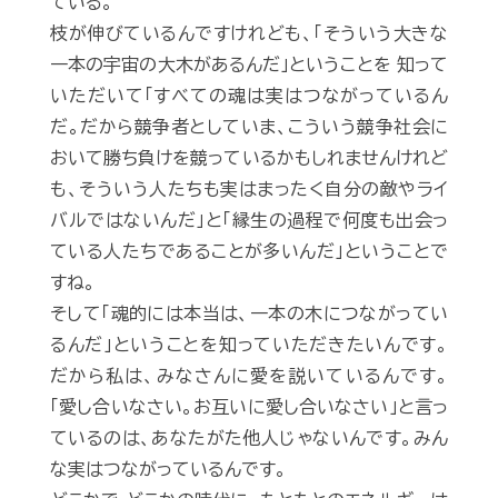
ている。
枝が伸びているんですけれども、「そういう大きな
一本の宇宙の大木があるんだ」ということを 知って
いただいて「すべての魂は実はつながっているん
だ。だから競争者としていま、こういう競争社会に
おいて勝ち負けを競っているかもしれませんけれど
も、そういう人たちも実はまったく自分の敵やライ
バルではないんだ」と「縁生の過程で何度も出会っ
ている人たちであることが多いんだ」ということで
すね。
そして「魂的には本当は、一本の木につながってい
るんだ」ということを知っていただきたいんです。
だから私は、みなさんに愛を説いているんです。
「愛し合いなさい。お互いに愛し合いなさい」と言っ
ているのは、あなたがた他人じゃないんです。みん
な実はつながっているんです。