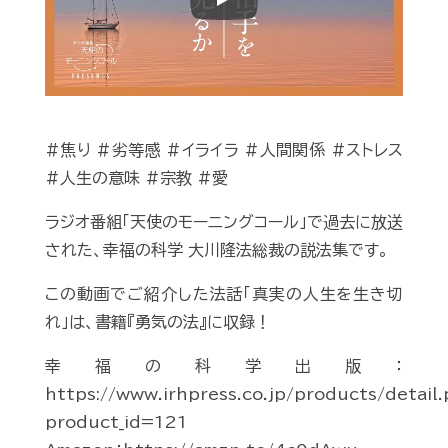
Play
#焦り #劣等感 #イライラ #人間関係 #ストレス
#人生の意味 #宗教 #愛
ラジオ番組「天使のモーニングコール」で過去に放送
された、幸福の科学 大川隆法総裁の説法集です。
この動画でご紹介した法話「真実の人生を生き切
れ」は、書籍『勇気の法』に収録！
幸福の科学出版：
https://www.irhpress.co.jp/products/detail
product_id=121