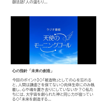
御法話「人の温もり...
心の指針「未来の創造」
今回のポイント】◇「被造物」としての心を忘れる
と、人間は謙虚さを保てない◇肉体生命にのみ執
着し、心や魂を置き去りにしていないか？◇私た
ちには、大宇宙を創られた神と同じ力が宿ってい
る◇「未来を創造する...