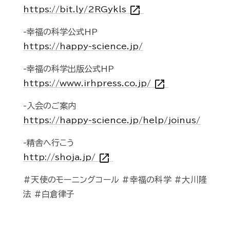
open_in_new
https://bit.ly/2RGykls
-幸福の科学公式HP
https://happy-science.jp/
-幸福の科学出版公式HP
open_in_new
https://www.irhpress.co.jp/
-入会のご案内
https://happy-science.jp/help/joinus/
-精舎へ行こう
open_in_new
http://shoja.jp/
#天使のモーニングコール #幸福の科学 #大川隆
法 #白倉律子