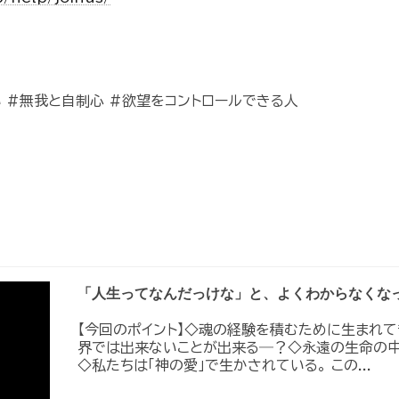
 #無我と自制心 #欲望をコントロールできる人
「人生ってなんだっけな」と、よくわからなくな
【今回のポイント】◇魂の経験を積むために生まれて
界では出来ないことが出来る―？◇永遠の生命の中
◇私たちは「神の愛」で生かされている。 この...