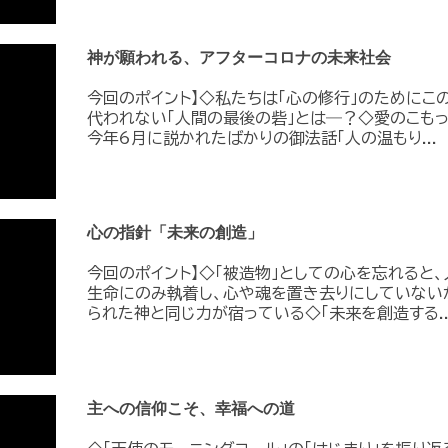
神が願われる、アフターコロナの未来社会
今回のポイント】◇私たちは「心の修行」のためにこ
代われない「人間の最後の砦」とは―？◇愛のこもっ
今年6月に説かれたばかりの御法話「人の温もり...
心の指針「未来の創造」
今回のポイント】◇「被造物」としての心を忘れると
生命にのみ執着し、心や魂を置き去りにしていない
られた神と同じ力が宿っている◇「未来を創造する..
主への信仰こそ、幸福への道