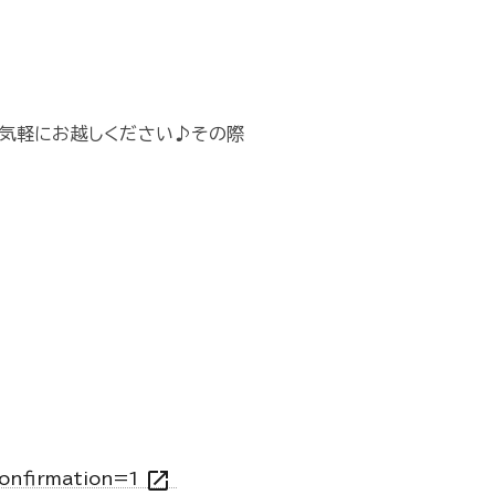
気軽にお越しください♪その際
open_in_new
onfirmation=1