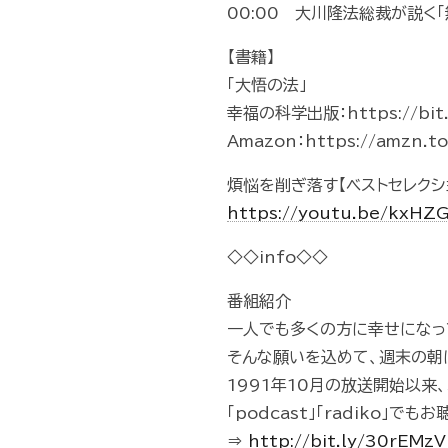
00:00 大川隆法総裁が説く
【書籍】
「大悟の法」
幸福の科学出版：https://bit.
Amazon：https://amzn.
煩悩を削ぎ落す【ベストセレクシ
https://youtu.be/kxH
◇◇info◇◇
番組紹介
一人でも多くの方に幸せになっ
そんな願いを込めて、週末の朝
1991年10月の放送開始以来
「podcast」「radiko」で
⇒
http://bit.ly/30rEMz