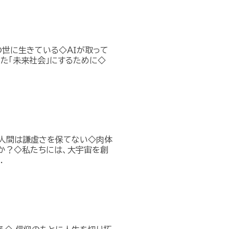
の世に生きている◇ＡＩが取って
た「未来社会」にするために◇
、人間は謙虚さを保てない◇肉体
か？◇私たちには、大宇宙を創
.