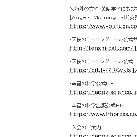
＼海外の方や・英語学習にもお
【Angels' Morning ca
https://www.youtube.c
-天使のモーニングコール公式サ
ope
http://tenshi-call.com/
-天使のモーニングコール公式L
open_i
https://bit.ly/2RGykls
-幸福の科学公式HP
https://happy-science.j
-幸福の科学出版公式HP
https://www.irhpress.co
-入会のご案内
https://happy-science.j