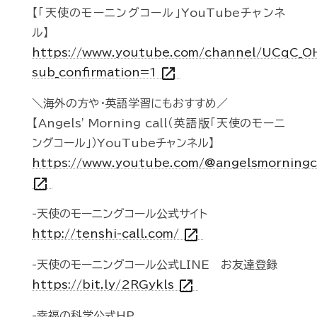
【「天使のモーニングコール」YouTubeチャンネ
ル】
https://www.youtube.com/channel/UCqC_
open_in_new
sub_confirmation=1
＼海外の方や・英語学習にもおすすめ／
【Angels' Morning call（英語版「天使のモーニ
ングコール」）YouTubeチャンネル】
https://www.youtube.com/@angelsmorningc
open_in_new
-天使のモーニングコール公式サイト
open_in_new
http://tenshi-call.com/
-天使のモーニングコール公式LINE お友達登録
open_in_new
https://bit.ly/2RGykls
-幸福の科学公式HP