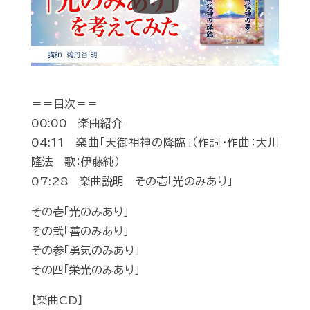
Play
＝＝目次＝＝
00:00 楽曲紹介
04:11 楽曲「天御祖神の降臨」（作詞・作曲：大川
隆法 歌：伊藤純）
07:28 楽曲説明 その壱「光のみあり」
その壱「光のみあり」
その弐「善のみあり」
その参「勇気のみあり」
その四「栄光のみあり」
【楽曲CD】