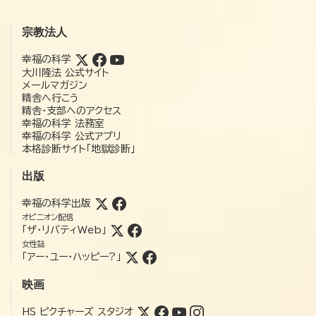
宗教法人
幸福の科学
大川隆法 公式サイト
メールマガジン
精舎へ行こう
精舎・支部へのアクセス
幸福の科学 法務室
幸福の科学 公式アプリ
本格診断サイト「地獄診断」
出版
幸福の科学出版
オピニオン配信
「ザ・リバティWeb」
女性誌
「アー・ユー・ハッピー?」
映画
HS ピクチャーズ スタジオ