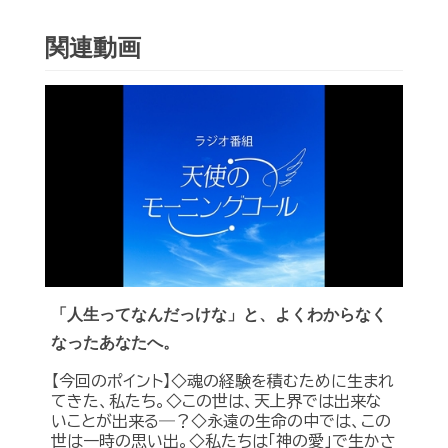
関連動画
「人生ってなんだっけな」と、よくわからなく
なったあなたへ。
【今回のポイント】◇魂の経験を積むために生まれ
てきた、私たち。◇この世は、天上界では出来な
いことが出来る―？◇永遠の生命の中では、この
世は一時の思い出。◇私たちは「神の愛」で生かさ