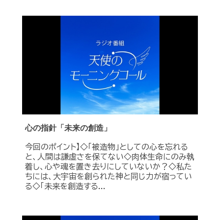
心の指針「未来の創造」
今回のポイント】◇「被造物」としての心を忘れる
と、人間は謙虚さを保てない◇肉体生命にのみ執
着し、心や魂を置き去りにしていないか？◇私た
ちには、大宇宙を創られた神と同じ力が宿ってい
る◇「未来を創造する...