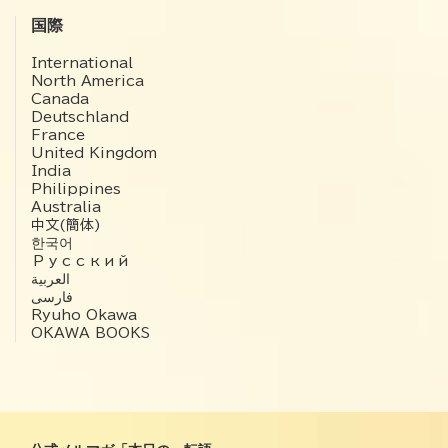
国際
International
North America
Canada
Deutschland
France
United Kingdom
India
Philippines
Australia
中文(簡体)
한국어
Русский
العربية‏
فارسی
Ryuho Okawa
OKAWA BOOKS