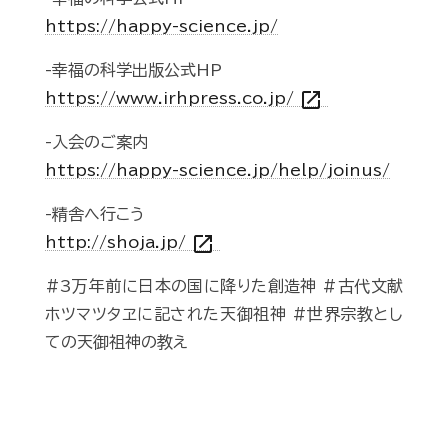
https://happy-science.jp/
-幸福の科学出版公式HP
open_in_new
https://www.irhpress.co.jp/
-入会のご案内
https://happy-science.jp/help/joinus/
-精舎へ行こう
open_in_new
http://shoja.jp/
#3万年前に日本の国に降りた創造神 #古代文献
ホツマツタヱに記された天御祖神 #世界宗教とし
ての天御祖神の教え