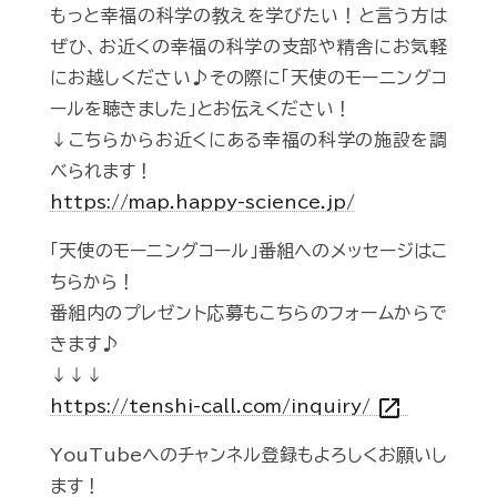
もっと幸福の科学の教えを学びたい！と言う方は
ぜひ、お近くの幸福の科学の支部や精舎にお気軽
にお越しください♪その際に「天使のモーニングコ
ールを聴きました」とお伝えください！
↓こちらからお近くにある幸福の科学の施設を調
べられます！
https://map.happy-science.jp/
「天使のモーニングコール」番組へのメッセージはこ
ちらから！
番組内のプレゼント応募もこちらのフォームからで
きます♪
↓↓↓
open_in_new
https://tenshi-call.com/inquiry/
YouTubeへのチャンネル登録もよろしくお願いし
ます！