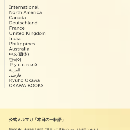
International
North America
Canada
Deutschland
France
United Kingdom
India
Philippines
Australia
中文(簡体)
한국어
Русский
العربية‏
فارسی
Ryuho Okawa
OKAWA BOOKS
公式メルマガ「本日の一転語」
毎朝8時に大川隆法総裁ご著書より抜粋メッセージが届きます！