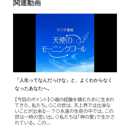
関連動画
「人生ってなんだっけな」と、よくわからなく
なったあなたへ。
【今回のポイント】◇魂の経験を積むために生まれ
てきた、私たち。◇この世は、天上界では出来な
いことが出来る―？◇永遠の生命の中では、この
世は一時の思い出。◇私たちは「神の愛」で生かさ
れている。 この...