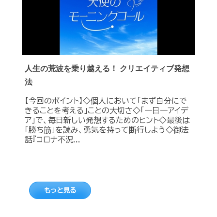
人生の荒波を乗り越える！ クリエイティブ発想
法
【今回のポイント】◇個人において「まず自分にで
きることを考える」ことの大切さ◇「一日一アイデ
ア」で、毎日新しい発想するためのヒント◇最後は
「勝ち筋」を読み、勇気を持って断行しよう◇御法
話『コロナ不況...
もっと見る