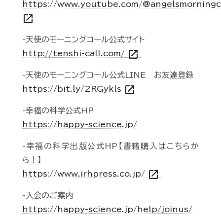
https://www.youtube.com/@angelsmorningc
open_in_new
-天使のモーニングコール公式サイト
open_in_new
http://tenshi-call.com/
-天使のモーニングコール公式LINE お友達登録
open_in_new
https://bit.ly/2RGykls
-幸福の科学公式HP
https://happy-science.jp/
-幸福の科学出版公式HP【書籍購入はこちらか
ら！】
open_in_new
https://www.irhpress.co.jp/
-入会のご案内
https://happy-science.jp/help/joinus/