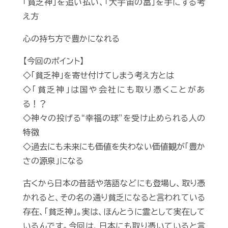
「貧乏神」を追い払い、「大宇宙の富」を手にする考
え方
心の持ち方で豊かになれる
【今回のポイント】
◇「貧乏神」を寄せ付けてしまう考え方とは
◇「貧乏神」は国や会社にも取り憑くことがあ
る！？
◇神々の投げる“幸福の球”を受け止められる人の
特徴
◇過去にも未来にも価値を失わない価値観が「豊か
さの源泉」になる
古くから日本の昔話や落語などにも登場し、取り憑
かれると、その名の通り貧乏になると言われている
存在、「貧乏神」。実は、ほんとうに霊として実在して
いるんです。今回は、日本にも取り憑いていると言