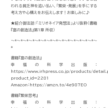
われる貧乏神を追い払い、「繁栄・発展」を手にする
考え方や心構えをお伝えします！お楽しみに♪
★紹介御法話：「ミリオネイア発想法」より抜粋（書籍
『富の創造法』第1章 所収）
～*～*～*～*～*～*～*～*～*～*～*～*～*～*～
*
書籍『富の創造法』
幸福の科学出版：
https://www.irhpress.co.jp/products/detail
product_id=2281
Amazon：https://amzn.to/4e987EO
書籍『繁栄思考』
幸福の科学出版：