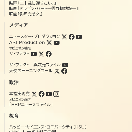
映画『二十歳に還りたい。』
映画『ドラゴン・ハート―霊界探訪記―』
映画『影を売る女』
メディア
ニュースター・プロダクション
ARI Production
オピニオン番組
ザ・ファクト
ザ・ファクト 異次元ファイル
天使のモーニングコール
政治
幸福実現党
オピニオン配信
「HRPニュースファイル」
教育
ハッピー・サイエンス・ユニバーシティ（HSU）