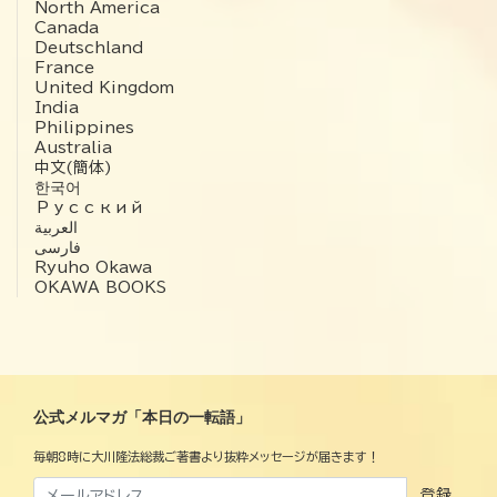
North America
Canada
Deutschland
France
United Kingdom
India
Philippines
Australia
中文(簡体)
한국어
Русский
العربية‏
فارسی
Ryuho Okawa
OKAWA BOOKS
公式メルマガ「本日の一転語」
毎朝8時に大川隆法総裁ご著書より抜粋メッセージが届きます！
登録