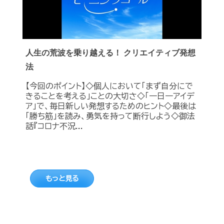
人生の荒波を乗り越える！ クリエイティブ発想
法
【今回のポイント】◇個人において「まず自分にで
きることを考える」ことの大切さ◇「一日一アイデ
ア」で、毎日新しい発想するためのヒント◇最後は
「勝ち筋」を読み、勇気を持って断行しよう◇御法
話『コロナ不況...
もっと見る