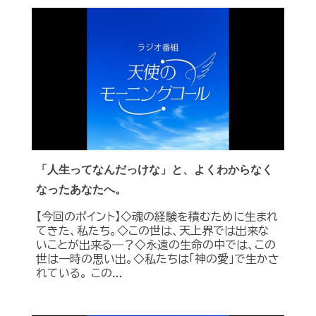
「人生ってなんだっけな」と、よくわからなく
なったあなたへ。
【今回のポイント】◇魂の経験を積むために生まれ
てきた、私たち。◇この世は、天上界では出来な
いことが出来る―？◇永遠の生命の中では、この
世は一時の思い出。◇私たちは「神の愛」で生かさ
れている。 この...