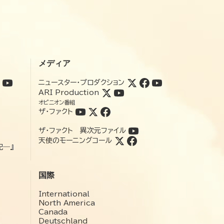
メディア
ニュースター・プロダクション
ARI Production
オピニオン番組
ザ・ファクト
ザ・ファクト 異次元ファイル
天使のモーニングコール
記―』
国際
International
North America
Canada
Deutschland