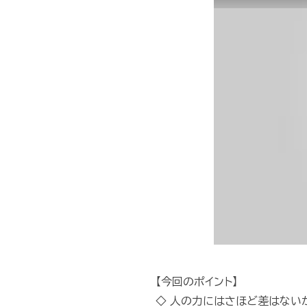
【今回のポイント】
◇ 人の力にはさほど差はない