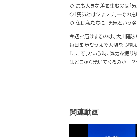
◇ 最も大きな差を生むのは「気
◇「勇気とはジャンプ」―その
◇ 仏は私たちに、勇気という名
今週お届けするのは、大川隆法
毎日を歩むうえで大切な心構え
「ここぞ」という時、気力を振
はどこから湧いてくるのか―？そ
関連動画