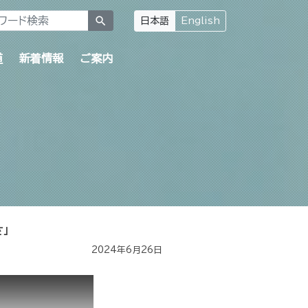
search
日本語
English
道
新着情報
ご案内
」
2024年6月26日