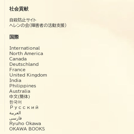
社会貢献
自殺防止サイト
ヘレンの会（障害者の活動支援）
国際
International
North America
Canada
Deutschland
France
United Kingdom
India
Philippines
Australia
中文(簡体)
한국어
Русский
العربية‏
فارسی
Ryuho Okawa
OKAWA BOOKS