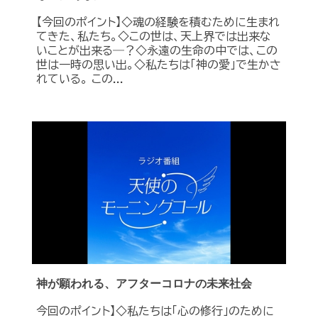
【今回のポイント】◇魂の経験を積むために生まれ
てきた、私たち。◇この世は、天上界では出来な
いことが出来る―？◇永遠の生命の中では、この
世は一時の思い出。◇私たちは「神の愛」で生かさ
れている。 この...
神が願われる、アフターコロナの未来社会
今回のポイント】◇私たちは「心の修行」のために