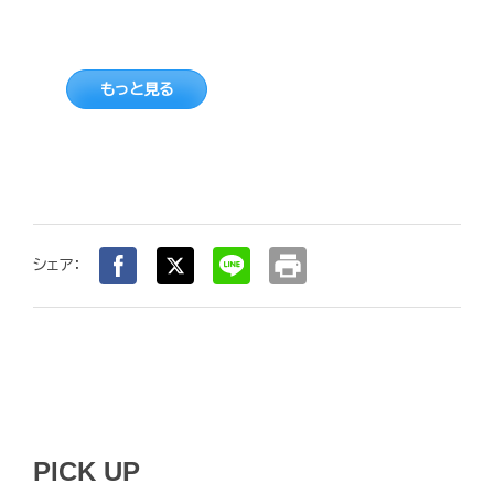
もっと見る
print
シェア：
PICK UP