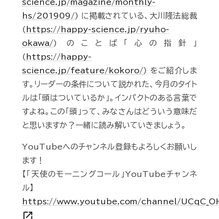
science.jp/magazine/monthly-
hs/201909/
) に掲載されている、大川隆法総裁
(
https://happy-science.jp/ryuho-
okawa/
) のことば「心の指針」
(
https://happy-
science.jp/feature/kokoro/
) をご紹介しま
す。リーダーの条件について説かれた、今月のタイト
ルは「頭はついているか」。インパクトのある言葉で
すよね。この「頭」って、みなさんはどういう意味だ
と思いますか？一緒に読み解いていきましょう。
YouTubeへのチャンネル登録もよろしくお願いし
ます！
【「天使のモーニングコール」YouTubeチャンネ
ル】
https://www.youtube.com/channel/UCqC_
open_in_new