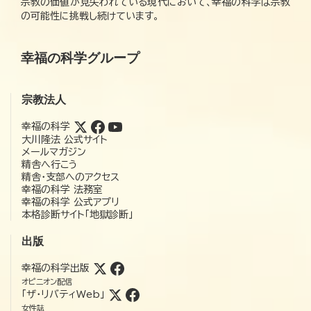
宗教の価値が見失われている現代において、幸福の科学は宗教
の可能性に挑戦し続けています。
幸福の科学グループ
宗教法人
幸福の科学
大川隆法 公式サイト
メールマガジン
精舎へ行こう
精舎・支部へのアクセス
幸福の科学 法務室
幸福の科学 公式アプリ
本格診断サイト「地獄診断」
出版
幸福の科学出版
オピニオン配信
「ザ・リバティWeb」
女性誌