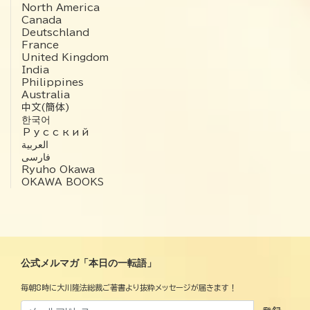
North America
Canada
Deutschland
France
United Kingdom
India
Philippines
Australia
中文(簡体)
한국어
Русский
العربية‏
فارسی
Ryuho Okawa
OKAWA BOOKS
公式メルマガ「本日の一転語」
毎朝8時に大川隆法総裁ご著書より抜粋メッセージが届きます！