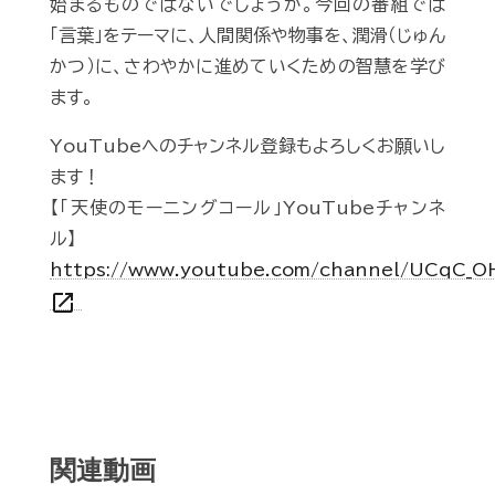
始まるものではないでしょうか。今回の番組では
「言葉」をテーマに、人間関係や物事を、潤滑（じゅん
かつ）に、さわやかに進めていくための智慧を学び
ます。
YouTubeへのチャンネル登録もよろしくお願いし
ます！
【「天使のモーニングコール」YouTubeチャンネ
ル】
https://www.youtube.com/channel/UCqC_
open_in_new
関連動画