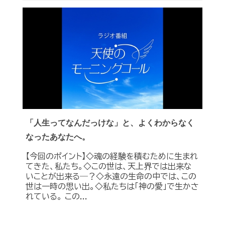
「人生ってなんだっけな」と、よくわからなく
なったあなたへ。
【今回のポイント】◇魂の経験を積むために生まれ
てきた、私たち。◇この世は、天上界では出来な
いことが出来る―？◇永遠の生命の中では、この
世は一時の思い出。◇私たちは「神の愛」で生かさ
れている。 この...