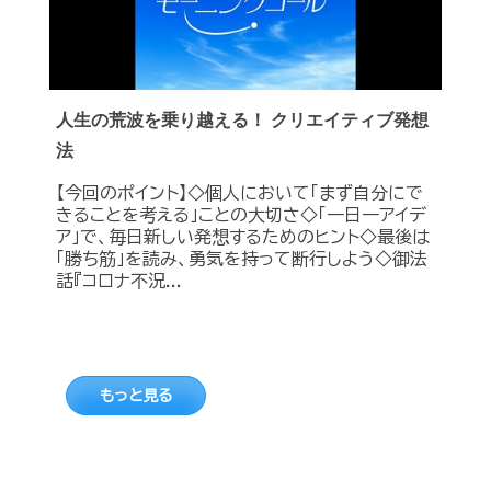
人生の荒波を乗り越える！ クリエイティブ発想
法
【今回のポイント】◇個人において「まず自分にで
きることを考える」ことの大切さ◇「一日一アイデ
ア」で、毎日新しい発想するためのヒント◇最後は
「勝ち筋」を読み、勇気を持って断行しよう◇御法
話『コロナ不況...
もっと見る