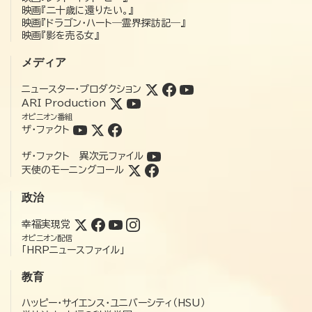
映画『二十歳に還りたい。』
映画『ドラゴン・ハート―霊界探訪記―』
映画『影を売る女』
メディア
ニュースター・プロダクション
ARI Production
オピニオン番組
ザ・ファクト
ザ・ファクト 異次元ファイル
天使のモーニングコール
政治
幸福実現党
オピニオン配信
「HRPニュースファイル」
教育
ハッピー・サイエンス・ユニバーシティ（HSU）