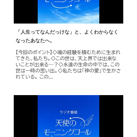
「人生ってなんだっけな」と、よくわからなく
なったあなたへ。
【今回のポイント】◇魂の経験を積むために生まれ
てきた、私たち。◇この世は、天上界では出来な
いことが出来る―？◇永遠の生命の中では、この
世は一時の思い出。◇私たちは「神の愛」で生かさ
れている。 この...