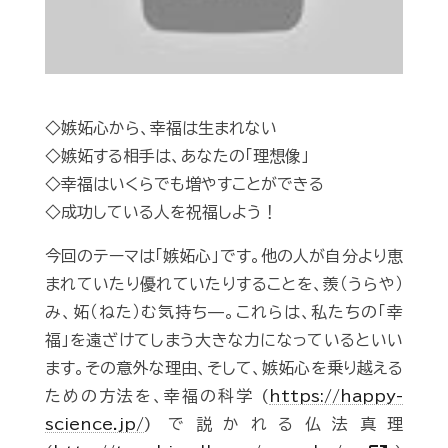
◇嫉妬心から、幸福は生まれない
◇嫉妬する相手は、あなたの「理想像」
◇幸福はいくらでも増やすことができる
◇成功している人を祝福しよう！
今回のテーマは「嫉妬心」です。他の人が自分より恵
まれていたり優れていたりすることを、羨（うらや）
み、妬（ねた）む気持ち—。これらは、私たちの「幸
福」を遠ざけてしまう大きな力になっているといい
ます。その意外な理由、そして、嫉妬心を乗り越える
ための方法を、幸福の科学 (
https://happy-
science.jp/
) で説かれる仏法真理