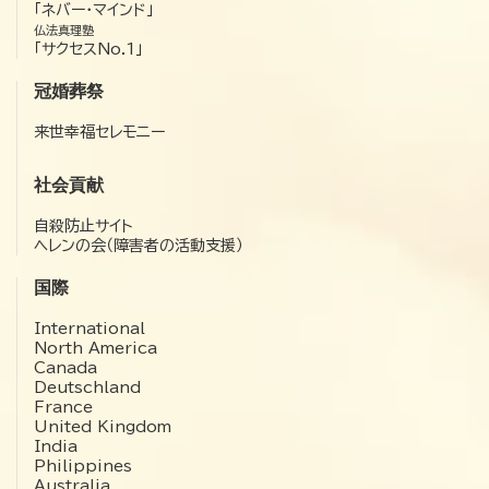
「ネバー・マインド」
仏法真理塾
「サクセスNo.1」
冠婚葬祭
来世幸福セレモニー
社会貢献
自殺防止サイト
ヘレンの会（障害者の活動支援）
国際
International
North America
Canada
Deutschland
France
United Kingdom
India
Philippines
Australia