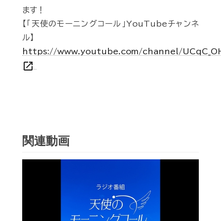
ます！
【「天使のモーニングコール」YouTubeチャンネ
ル】
https://www.youtube.com/channel/UCqC_
open_in_new
関連動画