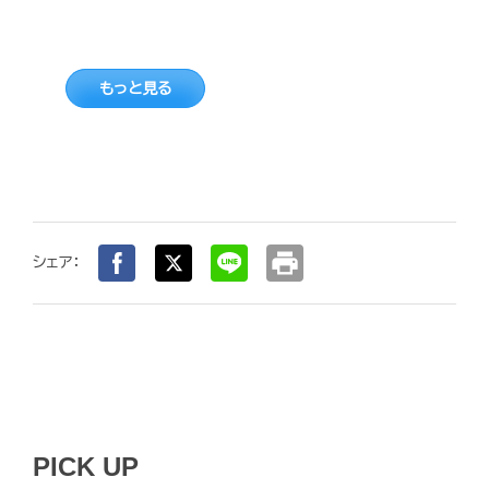
もっと見る
print
シェア：
PICK UP