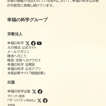
宗教の価値が見失われている現代において、幸福の科学は宗教
の可能性に挑戦し続けています。
幸福の科学グループ
宗教法人
幸福の科学
大川隆法 公式サイト
メールマガジン
精舎へ行こう
精舎・支部へのアクセス
幸福の科学 法務室
幸福の科学 公式アプリ
本格診断サイト「地獄診断」
出版
幸福の科学出版
オピニオン配信
「ザ・リバティWeb」
女性誌