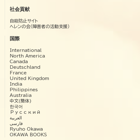
社会貢献
自殺防止サイト
ヘレンの会（障害者の活動支援）
国際
International
North America
Canada
Deutschland
France
United Kingdom
India
Philippines
Australia
中文(簡体)
한국어
Русский
العربية‏
فارسی
Ryuho Okawa
OKAWA BOOKS