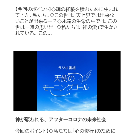
【今回のポイント】◇魂の経験を積むために生まれ
てきた、私たち。◇この世は、天上界では出来な
いことが出来る―？◇永遠の生命の中では、この
世は一時の思い出。◇私たちは「神の愛」で生かさ
れている。 この...
神が願われる、アフターコロナの未来社会
今回のポイント】◇私たちは「心の修行」のために