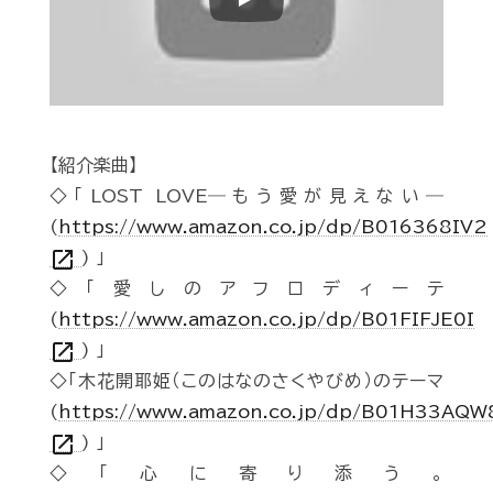
Play
【紹介楽曲】
◇「LOST LOVE―もう愛が見えない―
(
https://www.amazon.co.jp/dp/B016368IV2
open_in_new
) 」
◇「愛しのアフロディーテ
(
https://www.amazon.co.jp/dp/B01FIFJE0I
open_in_new
) 」
◇「木花開耶姫（このはなのさくやびめ）のテーマ
(
https://www.amazon.co.jp/dp/B01H33AQW
open_in_new
) 」
◇「心に寄り添う。