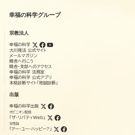
幸福の科学グループ
宗教法人
幸福の科学
大川隆法 公式サイト
メールマガジン
精舎へ行こう
精舎・支部へのアクセス
幸福の科学 法務室
幸福の科学 公式アプリ
本格診断サイト「地獄診断」
出版
幸福の科学出版
オピニオン配信
「ザ・リバティWeb」
女性誌
「アー・ユー・ハッピー?」