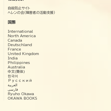
自殺防止サイト
ヘレンの会（障害者の活動支援）
国際
International
North America
Canada
Deutschland
France
United Kingdom
India
Philippines
Australia
中文(簡体)
한국어
Русский
العربية‏
فارسی
Ryuho Okawa
OKAWA BOOKS