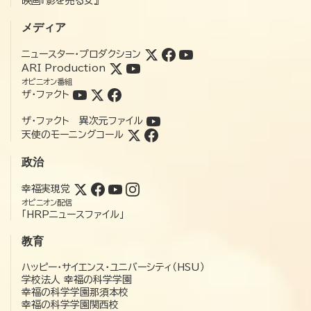
映画『影を売る女』
メディア
ニュースター・プロダクション
ARI Production
オピニオン番組
ザ・ファクト
ザ・ファクト 異次元ファイル
天使のモーニングコール
政治
幸福実現党
オピニオン配信
「HRPニュースファイル」
教育
ハッピー・サイエンス・ユニバーシティ（HSU）
学校法人 幸福の科学学園
幸福の科学学園那須本校
幸福の科学学園関西校