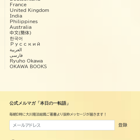
France
United Kingdom
India
Philippines
Australia
中文(簡体)
한국어
Русский
العربية‏
فارسی
Ryuho Okawa
OKAWA BOOKS
公式メルマガ「本日の一転語」
毎朝8時に大川隆法総裁ご著書より抜粋メッセージが届きます！
登録