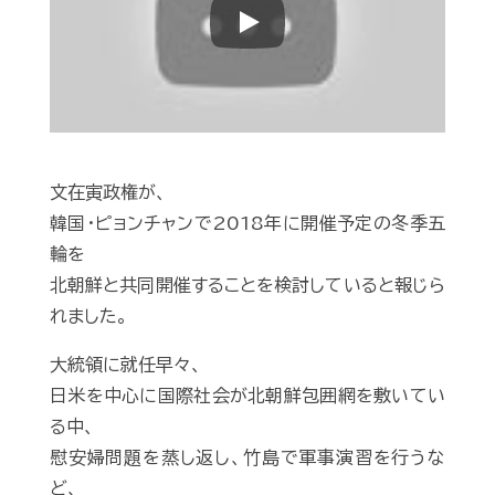
Play
文在寅政権が、
韓国・ピョンチャンで2018年に開催予定の冬季五
輪を
北朝鮮と共同開催することを検討していると報じら
れました。
大統領に就任早々、
日米を中心に国際社会が北朝鮮包囲網を敷いてい
る中、
慰安婦問題を蒸し返し、竹島で軍事演習を行うな
ど、