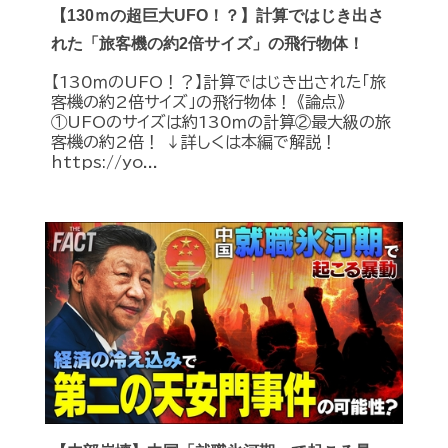
【130ｍの超巨大UFO！？】計算ではじき出さ
れた「旅客機の約2倍サイズ」の飛行物体！
【130ｍのUFO！？】計算ではじき出された「旅
客機の約2倍サイズ」の飛行物体！ 《論点》
①UFOのサイズは約130ｍの計算②最大級の旅
客機の約2倍！ ↓詳しくは本編で解説！
https://yo...