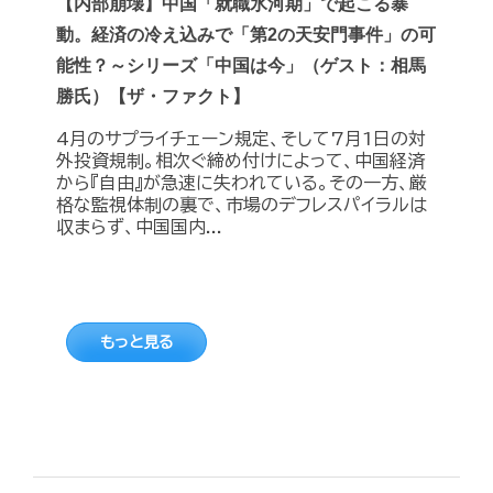
【内部崩壊】中国「就職氷河期」で起こる暴
動。経済の冷え込みで「第2の天安門事件」の可
能性？～シリーズ「中国は今」（ゲスト：相馬
勝氏）【ザ・ファクト】
4月のサプライチェーン規定、そして7月1日の対
外投資規制。相次ぐ締め付けによって、中国経済
から『自由』が急速に失われている。その一方、厳
格な監視体制の裏で、市場のデフレスパイラルは
収まらず、中国国内...
もっと見る