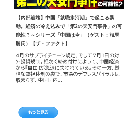
【内部崩壊】中国「就職氷河期」で起こる暴
動。経済の冷え込みで「第2の天安門事件」の可
能性？～シリーズ「中国は今」（ゲスト：相馬
勝氏）【ザ・ファクト】
4月のサプライチェーン規定、そして7月1日の対
外投資規制。相次ぐ締め付けによって、中国経済
から『自由』が急速に失われている。その一方、厳
格な監視体制の裏で、市場のデフレスパイラルは
収まらず、中国国内...
もっと見る