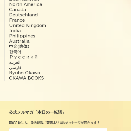
North America
Canada
Deutschland
France
United Kingdom
India
Philippines
Australia
中文(簡体)
한국어
Русский
العربية‏
فارسی
Ryuho Okawa
OKAWA BOOKS
公式メルマガ「本日の一転語」
毎朝8時に大川隆法総裁ご著書より抜粋メッセージが届きます！