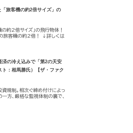
た「旅客機の約2倍サイズ」の
機の約2倍サイズ」の飛行物体！
の旅客機の約2倍！ ↓詳しくは
経済の冷え込みで「第2の天安
スト：相馬勝氏）【ザ・ファク
投資規制。相次ぐ締め付けによっ
の一方、厳格な監視体制の裏で、