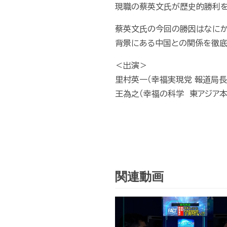
現職の蔡英文氏が歴史的勝利を
蔡英文氏の今回の勝因はなに
背景にある中国との関係を徹底
＜出演＞
里村英一（幸福実現党 報道局長
王為之（幸福の科学 東アジア本
関連動画