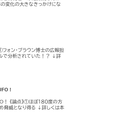
本の変化の大きなきっかけにな
①フォン・ブラウン博士の広報担
ルで分析されていた！？ ↓詳
FO！
O！ 《論点》①ほぼ１８０度の方
め脅威となり得る ↓詳しくは本