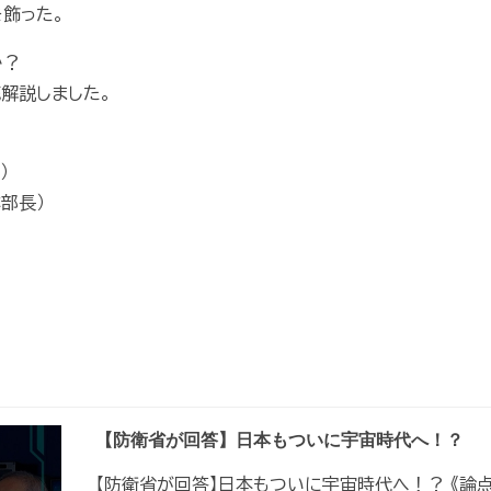
飾った。
か？
解説しました。
）
部長）
【防衛省が回答】日本もついに宇宙時代へ！？
【防衛省が回答】日本もついに宇宙時代へ！？ 《論