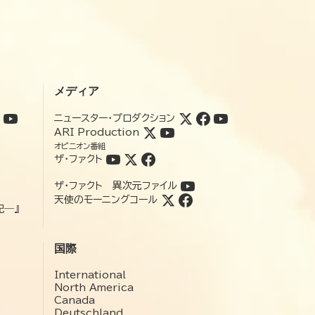
メディア
ニュースター・プロダクション
ARI Production
オピニオン番組
ザ・ファクト
ザ・ファクト 異次元ファイル
天使のモーニングコール
記―』
国際
International
North America
Canada
Deutschland