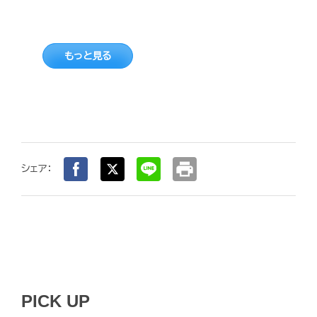
もっと見る
print
シェア：
PICK UP