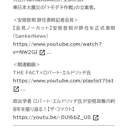
東日本大震災の「トモダチ作戦」の立案者。
＜安倍首相 辞任表明記者会見＞
【会見ノーカット】安倍首相が辞任を正式表明
（SankeiNews）
https://www.youtube.com/watch?
open_in_new
v=NW2GI
...
＜関連動画＞
THE FACT×ロバート・エルドリッヂ氏
https://www.youtube.com/playlist?list
open_in_new
...
政治学者 ロバート・エルドリッヂ氏が安倍政権の約
８年を振り返る！【ザ・ファクト】
open_in_new
https://youtu.be/-8Ul6bZ__U8
---------------------------------------------------