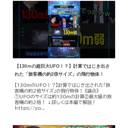
【130ｍの超巨大UFO！？】計算ではじき出さ
れた「旅客機の約2倍サイズ」の飛行物体！
【130ｍのUFO！？】計算ではじき出された「旅
客機の約2倍サイズ」の飛行物体！ 《論点》
①UFOのサイズは約130ｍの計算②最大級の旅
客機の約2倍！ ↓詳しくは本編で解説！
https://yo...