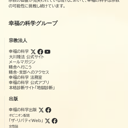
宗教の価値が見失われている現代において、幸福の科学は宗教
の可能性に挑戦し続けています。
幸福の科学グループ
宗教法人
幸福の科学
大川隆法 公式サイト
メールマガジン
精舎へ行こう
精舎・支部へのアクセス
幸福の科学 法務室
幸福の科学 公式アプリ
本格診断サイト「地獄診断」
出版
幸福の科学出版
オピニオン配信
「ザ・リバティWeb」
女性誌