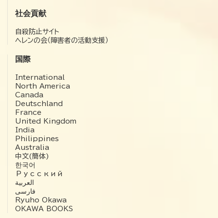
社会貢献
自殺防止サイト
ヘレンの会（障害者の活動支援）
国際
International
North America
Canada
Deutschland
France
United Kingdom
India
Philippines
Australia
中文(簡体)
한국어
Русский
العربية‏
فارسی
Ryuho Okawa
OKAWA BOOKS