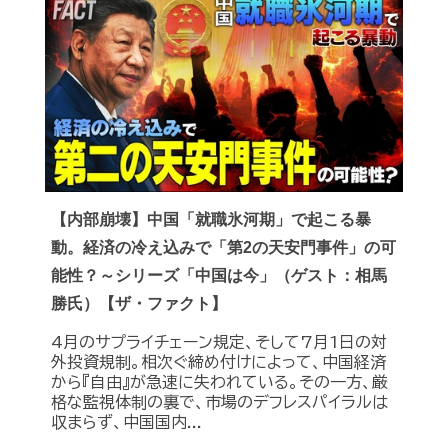
【内部崩壊】中国「就職氷河期」で起こる暴
動。経済の冷え込みで「第2の天安門事件」の可
能性？～シリーズ「中国は今」（ゲスト：相馬
勝氏）【ザ・ファクト】
4月のサプライチェーン規定、そして7月1日の対
外投資規制。相次ぐ締め付けによって、中国経済
から『自由』が急速に失われている。その一方、厳
格な監視体制の裏で、市場のデフレスパイラルは
収まらず、中国国内...