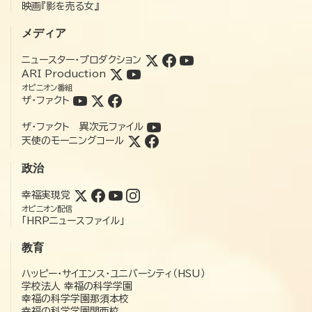
映画『影を売る女』
メディア
ニュースター・プロダクション
ARI Production
オピニオン番組
ザ・ファクト
ザ・ファクト 異次元ファイル
天使のモーニングコール
政治
幸福実現党
オピニオン配信
「HRPニュースファイル」
教育
ハッピー・サイエンス・ユニバーシティ（HSU）
学校法人 幸福の科学学園
幸福の科学学園那須本校
幸福の科学学園関西校