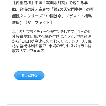
【内部崩壊】中国「就職氷河期」で起こる暴
動。経済の冷え込みで「第2の天安門事件」の可
能性？～シリーズ「中国は今」（ゲスト：相馬
勝氏）【ザ・ファクト】
4月のサプライチェーン規定、そして7月1日の対
外投資規制。相次ぐ締め付けによって、中国経済
から『自由』が急速に失われている。その一方、厳
格な監視体制の裏で、市場のデフレスパイラルは
収まらず、中国国内...
もっと見る