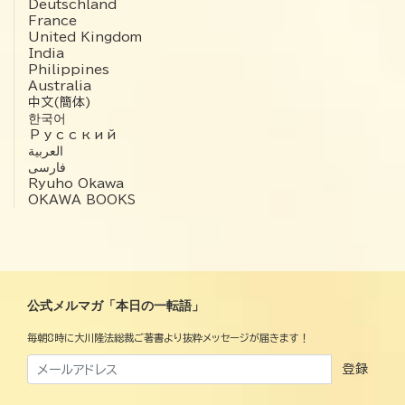
Deutschland
France
United Kingdom
India
Philippines
Australia
中文(簡体)
한국어
Русский
العربية‏
فارسی
Ryuho Okawa
OKAWA BOOKS
公式メルマガ「本日の一転語」
毎朝8時に大川隆法総裁ご著書より抜粋メッセージが届きます！
登録