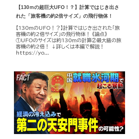
【130ｍの超巨大UFO！？】計算ではじき出さ
れた「旅客機の約2倍サイズ」の飛行物体！
【130ｍのUFO！？】計算ではじき出された「旅
客機の約2倍サイズ」の飛行物体！ 《論点》
①UFOのサイズは約130ｍの計算②最大級の旅
客機の約2倍！ ↓詳しくは本編で解説！
https://yo...