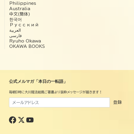
Philippines
Australia
中文(簡体)
한국어
Русский
العربية‏
فارسی
Ryuho Okawa
OKAWA BOOKS
公式メルマガ「本日の一転語」
毎朝8時に大川隆法総裁ご著書より抜粋メッセージが届きます！
登録