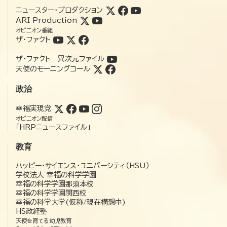
ニュースター・プロダクション
ARI Production
オピニオン番組
ザ・ファクト
ザ・ファクト 異次元ファイル
天使のモーニングコール
政治
幸福実現党
オピニオン配信
「HRPニュースファイル」
教育
ハッピー・サイエンス・ユニバーシティ（HSU）
学校法人 幸福の科学学園
幸福の科学学園那須本校
幸福の科学学園関西校
幸福の科学大学(仮称/現在構想中)
HS政経塾
天使を育てる幼児教育