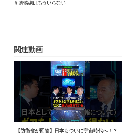
#遺憾砲はもういらない
関連動画
【防衛省が回答】日本もついに宇宙時代へ！？