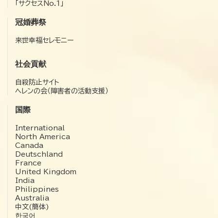
「サクセスNo.1」
冠婚葬祭
来世幸福セレモニー
社会貢献
自殺防止サイト
ヘレンの会（障害者の活動支援）
国際
International
North America
Canada
Deutschland
France
United Kingdom
India
Philippines
Australia
中文(簡体)
한국어