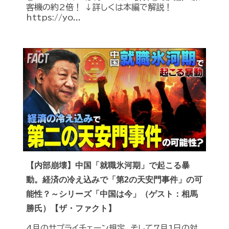
客機の約2倍！ ↓詳しくは本編で解説！
https://yo...
【内部崩壊】中国「就職氷河期」で起こる暴
動。経済の冷え込みで「第2の天安門事件」の可
能性？～シリーズ「中国は今」（ゲスト：相馬
勝氏）【ザ・ファクト】
4月のサプライチェーン規定、そして7月1日の対