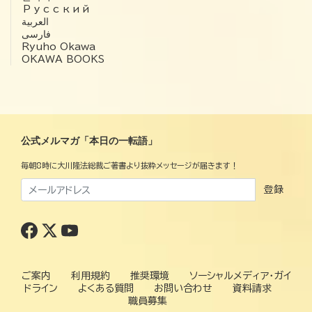
Русский
العربية‏
فارسی
Ryuho Okawa
OKAWA BOOKS
公式メルマガ「本日の一転語」
毎朝8時に大川隆法総裁ご著書より抜粋メッセージが届きます！
登録
ご案内
利用規約
推奨環境
ソーシャルメディア・ガイ
ドライン
よくある質問
お問い合わせ
資料請求
職員募集