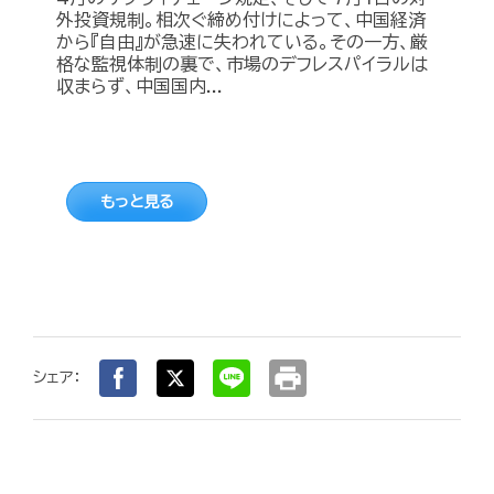
外投資規制。相次ぐ締め付けによって、中国経済
から『自由』が急速に失われている。その一方、厳
格な監視体制の裏で、市場のデフレスパイラルは
収まらず、中国国内...
もっと見る
print
シェア：