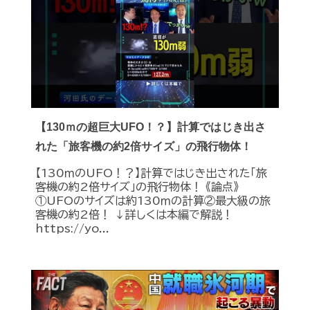
【130ｍの超巨大UFO！？】計算ではじき出さ
れた「旅客機の約2倍サイズ」の飛行物体！
【130ｍのUFO！？】計算ではじき出された「旅
客機の約2倍サイズ」の飛行物体！ 《論点》
①UFOのサイズは約130ｍの計算②最大級の旅
客機の約2倍！ ↓詳しくは本編で解説！
https://yo...