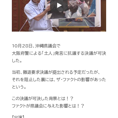
Play
10月28日、沖縄県議会で
大阪府警による「土人」発言に抗議する決議が可決
した。
当初、撤退要求決議が提出される予定だったが、
それを阻止した裏には、ザ・ファクトの影響があった
という。
この決議が可決した背景とは！？
ファクトが県議会に与えた影響とは！？
【出演】