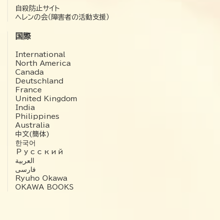
自殺防止サイト
ヘレンの会（障害者の活動支援）
国際
International
North America
Canada
Deutschland
France
United Kingdom
India
Philippines
Australia
中文(簡体)
한국어
Русский
العربية‏
فارسی
Ryuho Okawa
OKAWA BOOKS