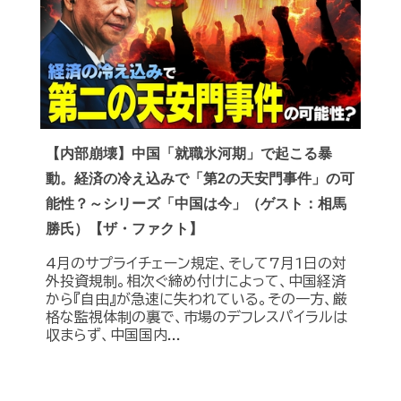
【内部崩壊】中国「就職氷河期」で起こる暴
動。経済の冷え込みで「第2の天安門事件」の可
能性？～シリーズ「中国は今」（ゲスト：相馬
勝氏）【ザ・ファクト】
4月のサプライチェーン規定、そして7月1日の対
外投資規制。相次ぐ締め付けによって、中国経済
から『自由』が急速に失われている。その一方、厳
格な監視体制の裏で、市場のデフレスパイラルは
収まらず、中国国内...