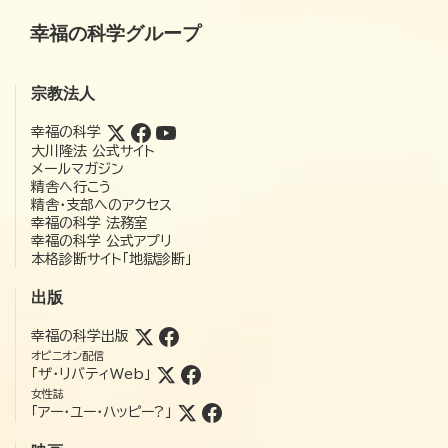
幸福の科学グループ
宗教法人
幸福の科学
大川隆法 公式サイト
メールマガジン
精舎へ行こう
精舎・支部へのアクセス
幸福の科学 法務室
幸福の科学 公式アプリ
本格診断サイト「地獄診断」
出版
幸福の科学出版
オピニオン配信
「ザ・リバティWeb」
女性誌
「アー・ユー・ハッピー?」