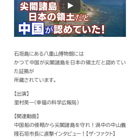
Play
石垣島にある八重山博物館には
かつて中国が尖閣諸島を日本の領土だと認めてい
た証拠が
所蔵されています。
【出演】
里村英一（幸福の科学広報局）
【関連動画】
中国船の侵略から尖閣諸島を守れ！渦中の中山義
隆石垣市長に直撃インタビュー！【ザ・ファクト】