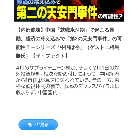
【内部崩壊】中国「就職氷河期」で起こる暴
動。経済の冷え込みで「第2の天安門事件」の可
能性？～シリーズ「中国は今」（ゲスト：相馬
勝氏）【ザ・ファクト】
4月のサプライチェーン規定、そして7月1日の対
外投資規制。相次ぐ締め付けによって、中国経済
から『自由』が急速に失われている。その一方、厳
格な監視体制の裏で、市場のデフレスパイラルは
収まらず、中国国内...
もっと見る