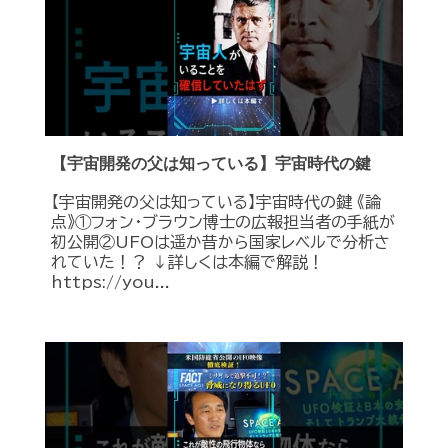
【宇宙開発の父は知っている】宇宙時代の鍵
【宇宙開発の父は知っている】宇宙時代の鍵 《論
点》①フォン・ブラウン博士の広報担当者の手紙が
初公開②UFOは遥か昔から国家レベルで分析さ
れていた！？ ↓詳しくは本編で解説！
https://you...