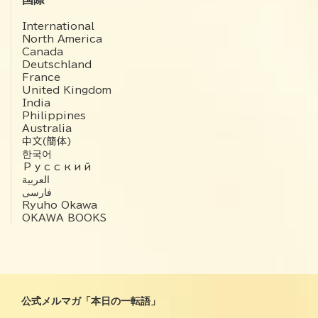
International
North America
Canada
Deutschland
France
United Kingdom
India
Philippines
Australia
中文(簡体)
한국어
Русский
العربية‏
فارسی
Ryuho Okawa
OKAWA BOOKS
公式メルマガ「本日の一転語」