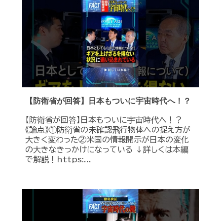
【防衛省が回答】日本もついに宇宙時代へ！？
【防衛省が回答】日本もついに宇宙時代へ！？
《論点》①防衛省の未確認飛行物体への捉え方が
大きく変わった②米国の情報開示が日本の変化
の大きなきっかけになっている ↓詳しくは本編
で解説！https:...