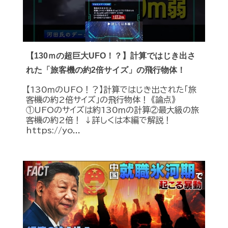
【130ｍの超巨大UFO！？】計算ではじき出さ
れた「旅客機の約2倍サイズ」の飛行物体！
【130ｍのUFO！？】計算ではじき出された「旅
客機の約2倍サイズ」の飛行物体！ 《論点》
①UFOのサイズは約130ｍの計算②最大級の旅
客機の約2倍！ ↓詳しくは本編で解説！
https://yo...