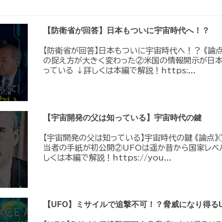
【防衛省が回答】日本もついに宇宙時代へ！？
【防衛省が回答】日本もついに宇宙時代へ！？ 《論
の捉え方が大きく変わった②米国の情報開示が日
っている ↓詳しくは本編で解説！https:...
【宇宙開発の父は知っている】宇宙時代の鍵
【宇宙開発の父は知っている】宇宙時代の鍵 《論点》
当者の手紙が初公開②UFOは遥か昔から国家レベ
しくは本編で解説！https://you...
【UFO】ミサイルで追撃不可！？脅威になり得るU