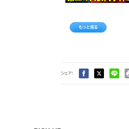
もっと見る
pr
シェア：