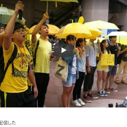
Play
に配信した