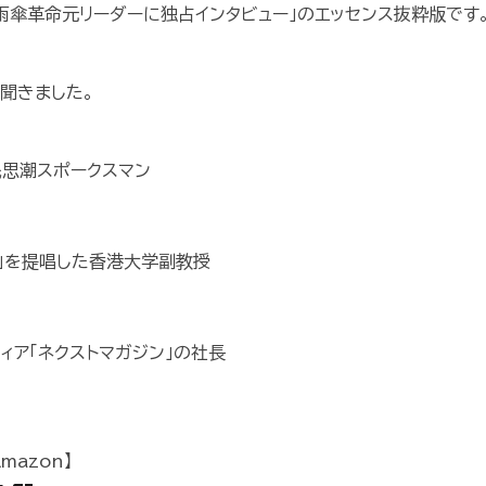
雨傘革命元リーダーに独占インタビュー」のエッセンス抜粋版です
聞きました。
民思潮スポークスマン
ル」を提唱した香港大学副教授
ィア「ネクストマガジン」の社長
mazon】