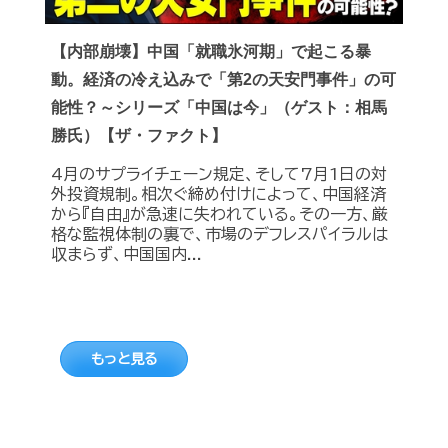
【内部崩壊】中国「就職氷河期」で起こる暴
動。経済の冷え込みで「第2の天安門事件」の可
能性？～シリーズ「中国は今」（ゲスト：相馬
勝氏）【ザ・ファクト】
4月のサプライチェーン規定、そして7月1日の対
外投資規制。相次ぐ締め付けによって、中国経済
から『自由』が急速に失われている。その一方、厳
格な監視体制の裏で、市場のデフレスパイラルは
収まらず、中国国内...
もっと見る