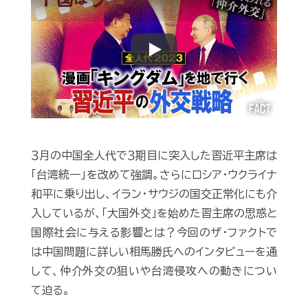
Play
３月の中国全人代で３期目に突入した習近平主席は
「台湾統一」を改めて強調。さらにロシア・ウクライナ
和平に乗り出し、イラン・サウジの国交正常化にも介
入しているが、「大国外交」を始めた習主席の思惑と
国際社会に与える影響とは？今回のザ・ファクトで
は中国問題に詳しい相馬勝氏へのインタビューを通
して、仲介外交の狙いや台湾侵攻への動きについ
て迫る。