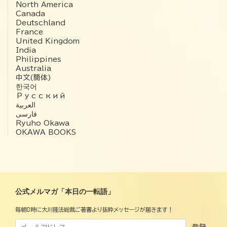
North America
Canada
Deutschland
France
United Kingdom
India
Philippines
Australia
中文(簡体)
한국어
Русский
العربية‏
فارسی
Ryuho Okawa
OKAWA BOOKS
公式メルマガ「本日の一転語」
毎朝8時に大川隆法総裁ご著書より抜粋メッセージが届きます！