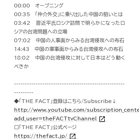
00:00 オープニング
00:35 「仲介外交」に乗り出した中国の狙いとは
03:42 習近平氏ロシア訪問で明らかになったロ
シアの台湾問題への立場
07:02 中国の人事面からみる台湾侵攻への布石
14:43 中国の軍事面からみる台湾侵攻への布石
18:02 中国の台湾侵攻に対して日本はどう動く
べきか
---------------------------------------------------
---------
◆「THE FACT」登録はこちら/Subscribe↓
http://www.youtube.com/subscription_cent
open_in_new
add_user=theFACTtvChannel
□「THE FACT」公式ページ
open_in_new
https://thefact.jp/