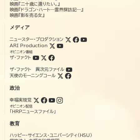
映画『二十歳に還りたい。』
映画『ドラゴン・ハート―霊界探訪記―』
映画『影を売る女』
メディア
ニュースター・プロダクション
ARI Production
オピニオン番組
ザ・ファクト
ザ・ファクト 異次元ファイル
天使のモーニングコール
政治
幸福実現党
オピニオン配信
「HRPニュースファイル」
教育
ハッピー・サイエンス・ユニバーシティ（HSU）