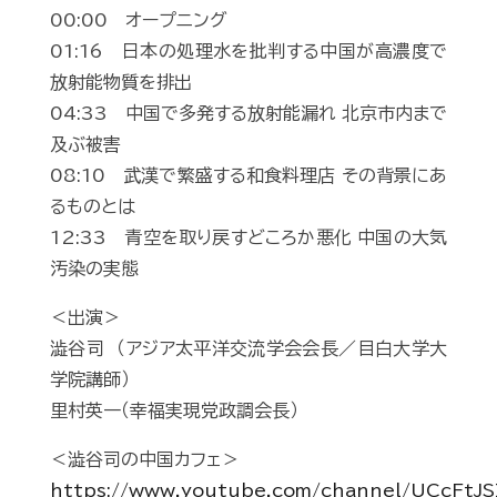
00:00 オープニング
01:16 日本の処理水を批判する中国が高濃度で
放射能物質を排出
04:33 中国で多発する放射能漏れ 北京市内まで
及ぶ被害
08:10 武漢で繁盛する和食料理店 その背景にあ
るものとは
12:33 青空を取り戻すどころか悪化 中国の大気
汚染の実態
＜出演＞
澁谷司 （アジア太平洋交流学会会長／目白大学大
学院講師）
里村英一（幸福実現党政調会長）
＜澁谷司の中国カフェ＞
https://www.youtube.com/channel/UCcFt