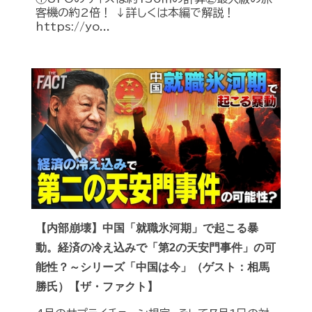
客機の約2倍！ ↓詳しくは本編で解説！
https://yo...
【内部崩壊】中国「就職氷河期」で起こる暴
動。経済の冷え込みで「第2の天安門事件」の可
能性？～シリーズ「中国は今」（ゲスト：相馬
勝氏）【ザ・ファクト】