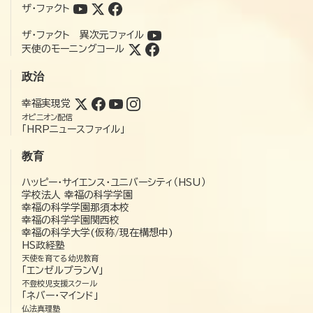
ザ・ファクト
ザ・ファクト 異次元ファイル
天使のモーニングコール
政治
幸福実現党
オピニオン配信
「HRPニュースファイル」
教育
ハッピー・サイエンス・ユニバーシティ（HSU）
学校法人 幸福の科学学園
幸福の科学学園那須本校
幸福の科学学園関西校
幸福の科学大学(仮称/現在構想中)
HS政経塾
天使を育てる幼児教育
「エンゼルプランV」
不登校児支援スクール
「ネバー・マインド」
仏法真理塾