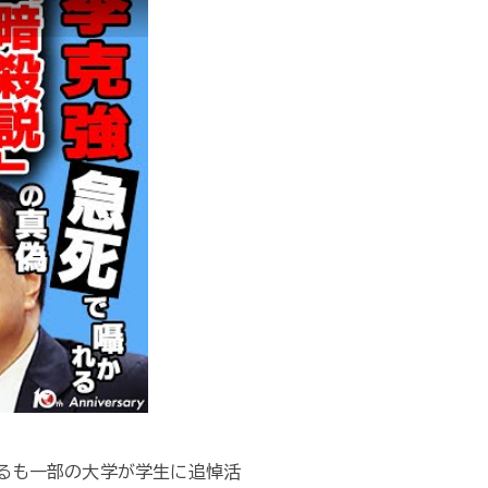
がるも一部の大学が学生に追悼活