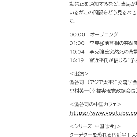
動禁止を通知するなど、当局が
いるがこの問題をどう見るべき
た。
00:00 オープニング
01:00 李克強前首相の突然
10:04 李克強氏突然死の背
16:19 習近平氏が信じる“
＜出演＞
澁谷司 （アジア太平洋交流学
里村英一（幸福実現党政調会長
＜澁谷司の中国カフェ＞
https://www.youtube.
＜シリーズ「中国は今」＞
クーデターを恐れる習近平！大