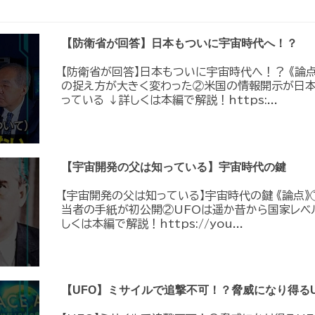
【防衛省が回答】日本もついに宇宙時代へ！？
【防衛省が回答】日本もついに宇宙時代へ！？ 《論
の捉え方が大きく変わった②米国の情報開示が日
っている ↓詳しくは本編で解説！https:...
【宇宙開発の父は知っている】宇宙時代の鍵
【宇宙開発の父は知っている】宇宙時代の鍵 《論点》
当者の手紙が初公開②UFOは遥か昔から国家レベ
しくは本編で解説！https://you...
【UFO】ミサイルで追撃不可！？脅威になり得るU