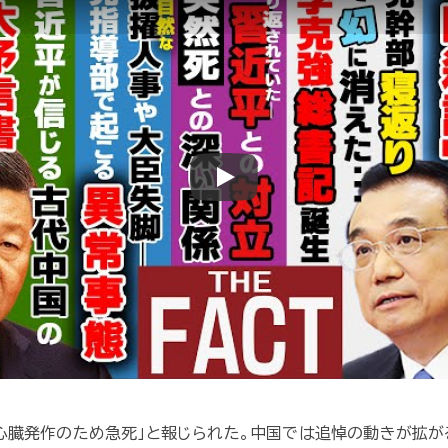
Play
「心臓発作のため急死」と報じられた。中国では追悼の動きが拡