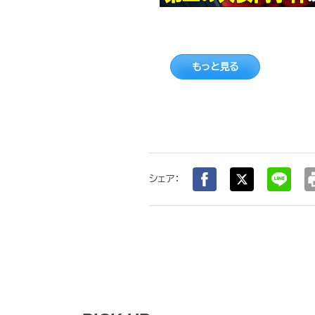
もっと見る
pr
シェア：