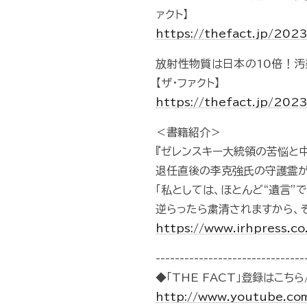
ァクト】
https://thefact.jp/20
放射性物質は日本の10倍！汚
【ザ・ファクト】
https://thefact.jp/202
＜書籍紹介＞
『ゼレンスキー大統領の苦悩と
退任直後の李克強氏の守護霊
「私としては、ほとんど“遺言”で
逆らったら粛清されますから、そ
https://www.irhpress.c
-------------------------------
◆「THE FACT」登録はこちら/
http://www.youtube.co