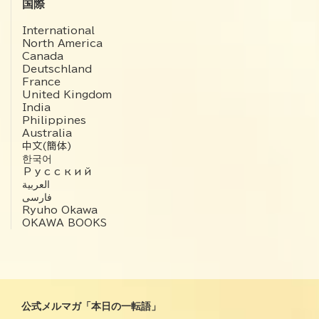
国際
International
North America
Canada
Deutschland
France
United Kingdom
India
Philippines
Australia
中文(簡体)
한국어
Русский
العربية‏
فارسی
Ryuho Okawa
OKAWA BOOKS
公式メルマガ「本日の一転語」