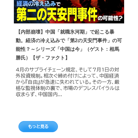
【内部崩壊】中国「就職氷河期」で起こる暴
動。経済の冷え込みで「第2の天安門事件」の可
能性？～シリーズ「中国は今」（ゲスト：相馬
勝氏）【ザ・ファクト】
4月のサプライチェーン規定、そして7月1日の対
外投資規制。相次ぐ締め付けによって、中国経済
から『自由』が急速に失われている。その一方、厳
格な監視体制の裏で、市場のデフレスパイラルは
収まらず、中国国内...
もっと見る