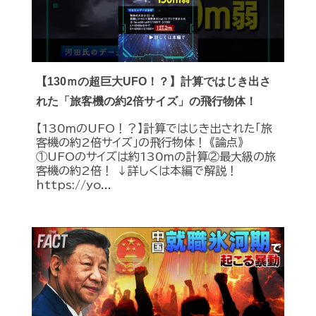
【130ｍの超巨大UFO！？】計算ではじき出さ
れた「旅客機の約2倍サイズ」の飛行物体！
【130ｍのUFO！？】計算ではじき出された「旅
客機の約2倍サイズ」の飛行物体！ 《論点》
①UFOのサイズは約130ｍの計算②最大級の旅
客機の約2倍！ ↓詳しくは本編で解説！
https://yo...