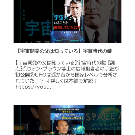
【宇宙開発の父は知っている】宇宙時代の鍵
【宇宙開発の父は知っている】宇宙時代の鍵 《論
点》①フォン・ブラウン博士の広報担当者の手紙が
初公開②UFOは遥か昔から国家レベルで分析さ
れていた！？ ↓詳しくは本編で解説！
https://you...