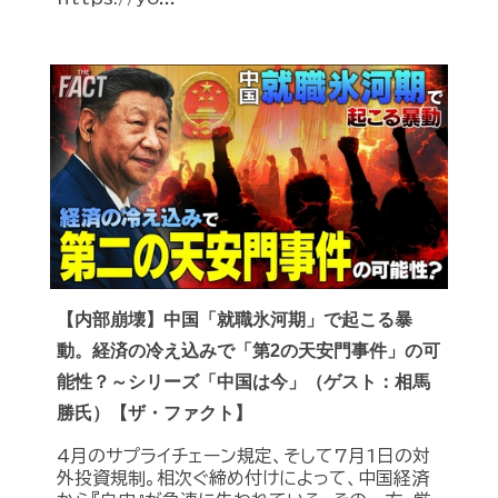
【内部崩壊】中国「就職氷河期」で起こる暴
動。経済の冷え込みで「第2の天安門事件」の可
能性？～シリーズ「中国は今」（ゲスト：相馬
勝氏）【ザ・ファクト】
4月のサプライチェーン規定、そして7月1日の対
外投資規制。相次ぐ締め付けによって、中国経済