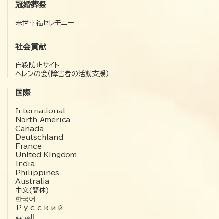
冠婚葬祭
来世幸福セレモニー
社会貢献
自殺防止サイト
ヘレンの会（障害者の活動支援）
国際
International
North America
Canada
Deutschland
France
United Kingdom
India
Philippines
Australia
中文(簡体)
한국어
Русский
العربية‏