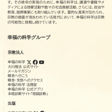
す。 その使命の実現のために、幸福の科学は、講演や書籍やメ
ディアによる啓蒙活動や数々の社会貢献活動、さらには、政治や
教育、国際事業にも取り組んでいます。 霊的な真実が忘れられ、
宗教の価値が見失われている現代において、幸福の科学は宗教
の可能性に挑戦し続けています。
幸福の科学グループ
宗教法人
幸福の科学
大川隆法 公式サイト
メールマガジン
精舎へ行こう
精舎・支部へのアクセス
幸福の科学 法務室
幸福の科学 公式アプリ
本格診断サイト「地獄診断」
出版