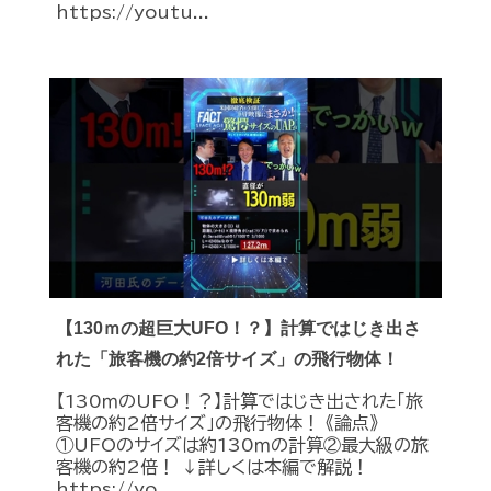
https://youtu...
【130ｍの超巨大UFO！？】計算ではじき出さ
れた「旅客機の約2倍サイズ」の飛行物体！
【130ｍのUFO！？】計算ではじき出された「旅
客機の約2倍サイズ」の飛行物体！ 《論点》
①UFOのサイズは約130ｍの計算②最大級の旅
客機の約2倍！ ↓詳しくは本編で解説！
https://yo...