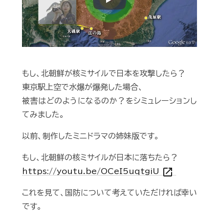
Play
もし、北朝鮮が核ミサイルで日本を攻撃したら？
東京駅上空で水爆が爆発した場合、
被害はどのようになるのか？をシミュレーションし
てみました。
以前、制作したミニドラマの姉妹版です。
もし、北朝鮮の核ミサイルが日本に落ちたら？
open_in_new
https://youtu.be/OCeI5uqtgiU
これを見て、国防について考えていただければ幸い
です。