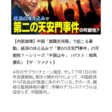
【内部崩壊】中国「就職氷河期」で起こる暴
動。経済の冷え込みで「第2の天安門事件」の可
能性？～シリーズ「中国は今」（ゲスト：相馬
勝氏）【ザ・ファクト】
4月のサプライチェーン規定、そして7月1日の対
外投資規制。相次ぐ締め付けによって、中国経済
から『自由』が急速に失われている。その一方、厳
格な監視体制の裏で、市場のデフレスパイラルは
収まらず、中国国内...