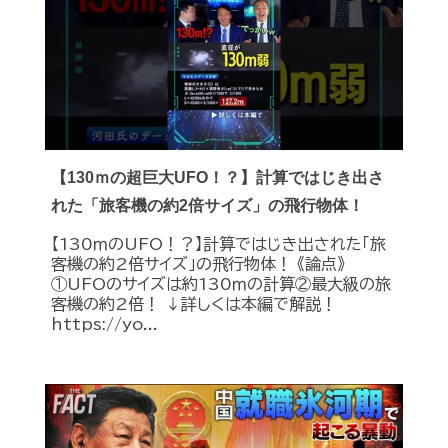
【130ｍの超巨大UFO！？】計算ではじき出さ
れた「旅客機の約2倍サイズ」の飛行物体！
【130ｍのUFO！？】計算ではじき出された「旅
客機の約2倍サイズ」の飛行物体！ 《論点》
①UFOのサイズは約130ｍの計算②最大級の旅
客機の約2倍！ ↓詳しくは本編で解説！
https://yo...