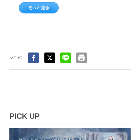
もっと見る
print
シェア：
PICK UP