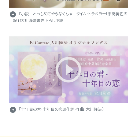
arrow_circle_right
『小説 とっちめてやらなくちゃ－タイム・トラベラー「宇高美佐の
手記」』大川隆法書き下ろし小説
arrow_circle_right
『十年目の君・十年目の恋』（作詞・作曲：大川隆法）