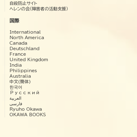
自殺防止サイト
ヘレンの会（障害者の活動支援）
国際
International
North America
Canada
Deutschland
France
United Kingdom
India
Philippines
Australia
中文(簡体)
한국어
Русский
العربية‏
فارسی
Ryuho Okawa
OKAWA BOOKS