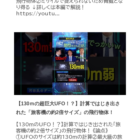
飛行物体②ミサイルで捉えられないため脅威とな
り得る ↓詳しくは本編で解説！
https://youtu...
【130ｍの超巨大UFO！？】計算ではじき出さ
れた「旅客機の約2倍サイズ」の飛行物体！
【130ｍのUFO！？】計算ではじき出された「旅
客機の約2倍サイズ」の飛行物体！ 《論点》
①UFOのサイズは約130ｍの計算②最大級の旅