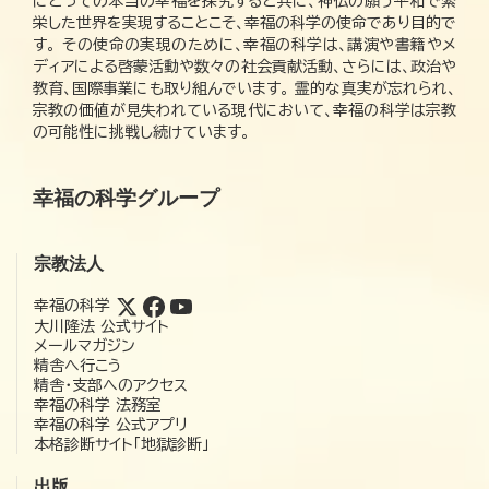
にとっての本当の幸福を探究すると共に、神仏の願う平和で繁
栄した世界を実現することこそ、幸福の科学の使命であり目的で
す。 その使命の実現のために、幸福の科学は、講演や書籍やメ
ディアによる啓蒙活動や数々の社会貢献活動、さらには、政治や
教育、国際事業にも取り組んでいます。 霊的な真実が忘れられ、
宗教の価値が見失われている現代において、幸福の科学は宗教
の可能性に挑戦し続けています。
幸福の科学グループ
宗教法人
幸福の科学
大川隆法 公式サイト
メールマガジン
精舎へ行こう
精舎・支部へのアクセス
幸福の科学 法務室
幸福の科学 公式アプリ
本格診断サイト「地獄診断」
出版