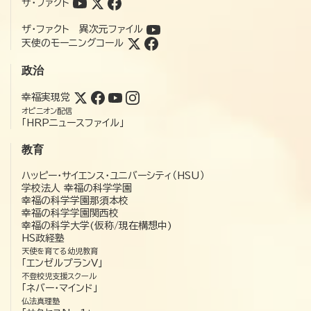
ザ・ファクト
ザ・ファクト 異次元ファイル
天使のモーニングコール
政治
幸福実現党
オピニオン配信
「HRPニュースファイル」
教育
ハッピー・サイエンス・ユニバーシティ（HSU）
学校法人 幸福の科学学園
幸福の科学学園那須本校
幸福の科学学園関西校
幸福の科学大学(仮称/現在構想中)
HS政経塾
天使を育てる幼児教育
「エンゼルプランV」
不登校児支援スクール
「ネバー・マインド」
仏法真理塾