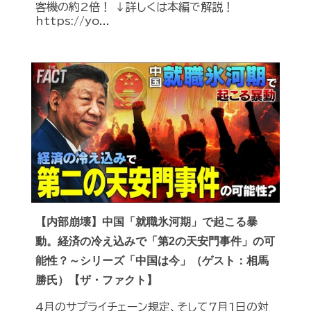
客機の約2倍！ ↓詳しくは本編で解説！
https://yo...
【内部崩壊】中国「就職氷河期」で起こる暴
動。経済の冷え込みで「第2の天安門事件」の可
能性？～シリーズ「中国は今」（ゲスト：相馬
勝氏）【ザ・ファクト】
4月のサプライチェーン規定、そして7月1日の対