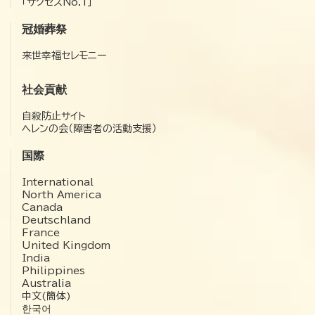
「サクセスNo.1」
冠婚葬祭
来世幸福セレモニー
社会貢献
自殺防止サイト
ヘレンの会（障害者の活動支援）
国際
International
North America
Canada
Deutschland
France
United Kingdom
India
Philippines
Australia
中文(簡体)
한국어