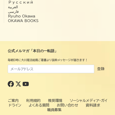
Русский
العربية‏
فارسی
Ryuho Okawa
OKAWA BOOKS
公式メルマガ「本日の一転語」
毎朝8時に大川隆法総裁ご著書より抜粋メッセージが届きます！
登録
ご案内
利用規約
推奨環境
ソーシャルメディア・ガイ
ドライン
よくある質問
お問い合わせ
資料請求
職員募集