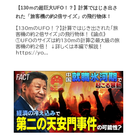
【130ｍの超巨大UFO！？】計算ではじき出さ
れた「旅客機の約2倍サイズ」の飛行物体！
【130ｍのUFO！？】計算ではじき出された「旅
客機の約2倍サイズ」の飛行物体！ 《論点》
①UFOのサイズは約130ｍの計算②最大級の旅
客機の約2倍！ ↓詳しくは本編で解説！
https://yo...