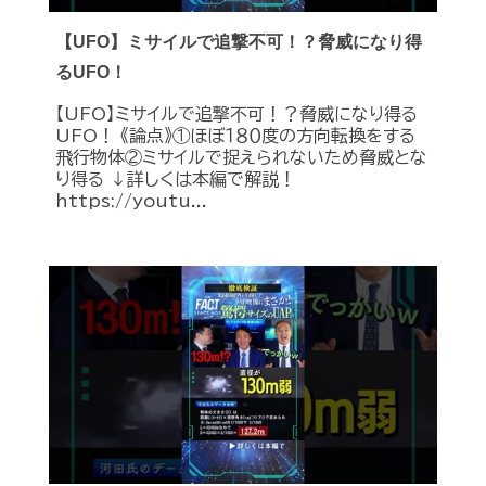
【UFO】ミサイルで追撃不可！？脅威になり得
るUFO！
【UFO】ミサイルで追撃不可！？脅威になり得る
UFO！ 《論点》①ほぼ１８０度の方向転換をする
飛行物体②ミサイルで捉えられないため脅威とな
り得る ↓詳しくは本編で解説！
https://youtu...