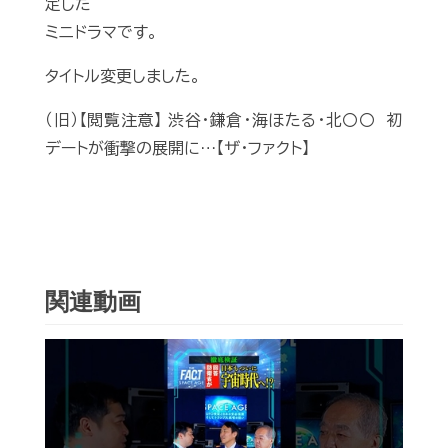
定した
ミニドラマです。
タイトル変更しました。
（旧）【閲覧注意】 渋谷・鎌倉・海ほたる・北〇〇 初
デートが衝撃の展開に…【ザ・ファクト】
関連動画