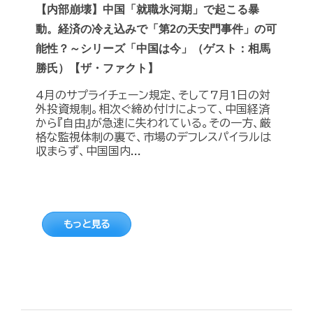
【内部崩壊】中国「就職氷河期」で起こる暴
動。経済の冷え込みで「第2の天安門事件」の可
能性？～シリーズ「中国は今」（ゲスト：相馬
勝氏）【ザ・ファクト】
4月のサプライチェーン規定、そして7月1日の対
外投資規制。相次ぐ締め付けによって、中国経済
から『自由』が急速に失われている。その一方、厳
格な監視体制の裏で、市場のデフレスパイラルは
収まらず、中国国内...
もっと見る