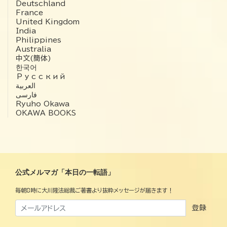
Deutschland
France
United Kingdom
India
Philippines
Australia
中文(簡体)
한국어
Русский
العربية‏
فارسی
Ryuho Okawa
OKAWA BOOKS
公式メルマガ「本日の一転語」
毎朝8時に大川隆法総裁ご著書より抜粋メッセージが届きます！
登録