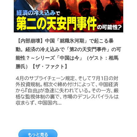
【内部崩壊】中国「就職氷河期」で起こる暴
動。経済の冷え込みで「第2の天安門事件」の可
能性？～シリーズ「中国は今」（ゲスト：相馬
勝氏）【ザ・ファクト】
4月のサプライチェーン規定、そして7月1日の対
外投資規制。相次ぐ締め付けによって、中国経済
から『自由』が急速に失われている。その一方、厳
格な監視体制の裏で、市場のデフレスパイラルは
収まらず、中国国内...
もっと見る