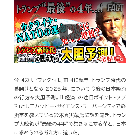
Play
今回のザ・ファクトは、前回に続き「トランプ時代の
幕開けとなる 2025 年」について今後の日本経済
の行方を大胆予測。「『経済』の注目ポイントトップ
３」としてハッピー・サイエンス・ユニバーシティで経
済学を教えている鈴木真実哉氏に話を聞き、トラン
プ大統領が“最後の４年”で巻き起こす変革と、日本
に求められる考え方に迫った。