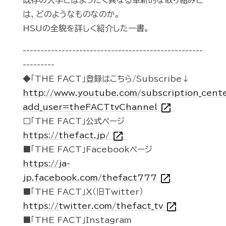
既存の大学とはまったく異なる革新的な取り組みと
は、どのようなものなのか。
HSUの全貌を詳しく紹介した一書。
---------------------------------------------------
---------
◆「THE FACT」登録はこちら/Subscribe↓
http://www.youtube.com/subscription_cent
open_in_new
add_user=theFACTtvChannel
□「THE FACT」公式ページ
open_in_new
https://thefact.jp/
■「THE FACT」Facebookページ
https://ja-
open_in_new
jp.facebook.com/thefact777
■「THE FACT」X（旧Twitter）
open_in_new
https://twitter.com/thefact_tv
■「THE FACT」Instagram