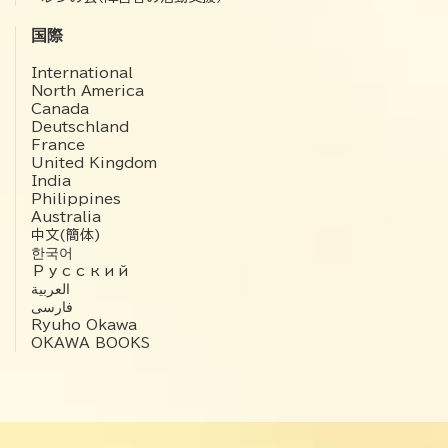
国際
International
North America
Canada
Deutschland
France
United Kingdom
India
Philippines
Australia
中文(簡体)
한국어
Русский
العربية‏
فارسی
Ryuho Okawa
OKAWA BOOKS