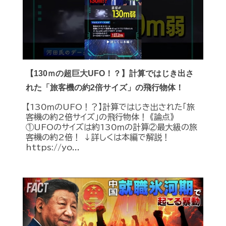
【130ｍの超巨大UFO！？】計算ではじき出さ
れた「旅客機の約2倍サイズ」の飛行物体！
【130ｍのUFO！？】計算ではじき出された「旅
客機の約2倍サイズ」の飛行物体！ 《論点》
①UFOのサイズは約130ｍの計算②最大級の旅
客機の約2倍！ ↓詳しくは本編で解説！
https://yo...