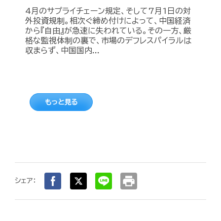
4月のサプライチェーン規定、そして7月1日の対
外投資規制。相次ぐ締め付けによって、中国経済
から『自由』が急速に失われている。その一方、厳
格な監視体制の裏で、市場のデフレスパイラルは
収まらず、中国国内...
もっと見る
print
シェア：