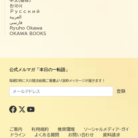
中文(簡体)
한국어
Русский
العربية‏
فارسی
Ryuho Okawa
OKAWA BOOKS
公式メルマガ「本日の一転語」
毎朝8時に大川隆法総裁ご著書より抜粋メッセージが届きます！
登録
ご案内
利用規約
推奨環境
ソーシャルメディア・ガイ
ドライン
よくある質問
お問い合わせ
資料請求