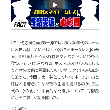
Play
「Z世代応援企画」第一弾では、様々な年代のホーム
レスを取材している『Z世代のネオホームレス』の著
者、青柳貴哉氏への取材を交えながら、いわゆる
「ホスト狂い」と言われる、ホストにのめり込んでしま
う若者の実態と原因についてザ・ファクトの視点か
ら迫った。今回は第二弾として「ネオホームレス」と
呼ばれる若者が、なぜその生活を続けるのか。Z世
代の「心の闇」と「本質的な問題」について、青柳氏
にさらに詳しく話を聞いた。
＜出演＞