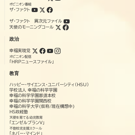
オピニオン番組
ザ・ファクト
ザ・ファクト 異次元ファイル
天使のモーニングコール
政治
幸福実現党
オピニオン配信
「HRPニュースファイル」
教育
ハッピー・サイエンス・ユニバーシティ（HSU）
学校法人 幸福の科学学園
幸福の科学学園那須本校
幸福の科学学園関西校
幸福の科学大学(仮称/現在構想中)
HS政経塾
天使を育てる幼児教育
「エンゼルプランV」
不登校児支援スクール
「ネバー・マインド」