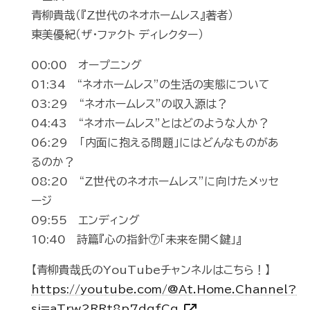
青柳貴哉（『Z世代のネオホームレス』著者）
東美優紀（ザ・ファクト ディレクター）
00:00 オープニング
01:34 “ネオホームレス”の生活の実態について
03:29 “ネオホームレス”の収入源は？
04:43 “ネオホームレス”とはどのような人か？
06:29 「内面に抱える問題」にはどんなものがあ
るのか？
08:20 “Z世代のネオホームレス”に向けたメッセ
ージ
09:55 エンディング
10:40 詩篇『心の指針⑦「未来を開く鍵」』
【青柳貴哉氏のYouTubeチャンネルはこちら！】
https://youtube.com/@At.Home.Channel?
si=aTrw2RRt8p7dqfCq