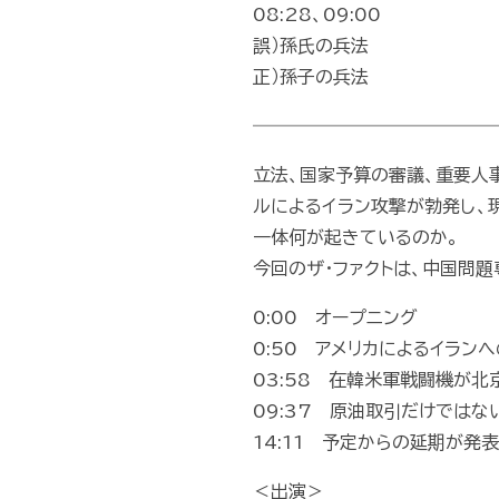
08:28、09:00
誤）孫氏の兵法
正）孫子の兵法
―――――――――――――
立法、国家予算の審議、重要人
ルによるイラン攻撃が勃発し、
一体何が起きているのか。
今回のザ・ファクトは、中国問
0:00 オープニング
0:50 アメリカによるイラ
03:58 在韓米軍戦闘機が
09:37 原油取引だけでは
14:11 予定からの延期が発
＜出演＞