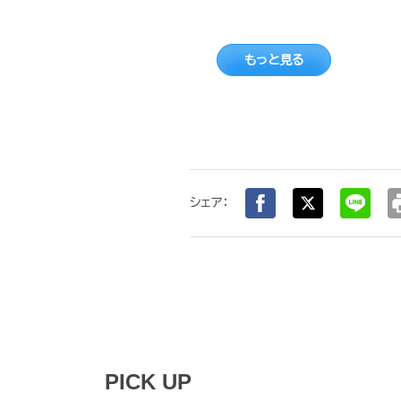
もっと見る
pr
シェア：
PICK UP