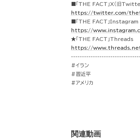
■「THE FACT」X（旧Twitte
https://twitter.com/the
■「THE FACT」Instagram
https://www.instagram.
★「THE FACT」Threads
https://www.threads.ne
-------------------------------
#イラン
#習近平
#アメリカ
関連動画