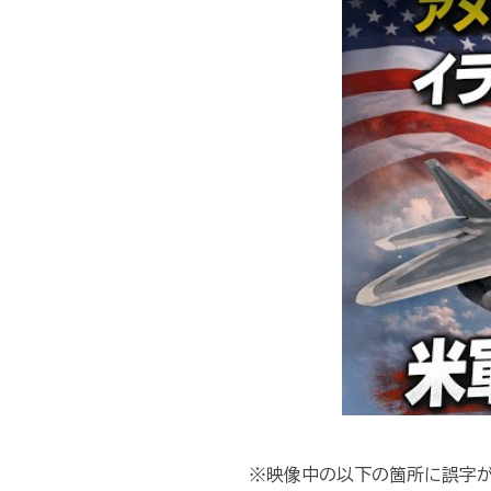
※映像中の以下の箇所に誤字が