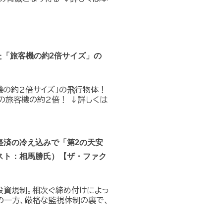
た「旅客機の約2倍サイズ」の
機の約2倍サイズ」の飛行物体！
の旅客機の約2倍！ ↓詳しくは
経済の冷え込みで「第2の天安
スト：相馬勝氏）【ザ・ファク
投資規制。相次ぐ締め付けによっ
の一方、厳格な監視体制の裏で、