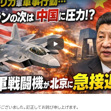
Play
ございました。訂正してお詫び申し上げます。