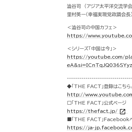
澁谷司 （アジア太平洋交流学
里村英一（幸福実現党政調会長
＜澁谷司の中国カフェ＞
https://www.youtube.
＜シリーズ「中国は今」＞
https://youtube.com/p
eA&si=ICnTqJQ036SYy
-------------------------------
◆「THE FACT」登録はこちら/
http://www.youtube.co
□「THE FACT」公式ページ
open_in_new
https://thefact.jp/
■「THE FACT」Faceboo
https://ja-jp.facebook