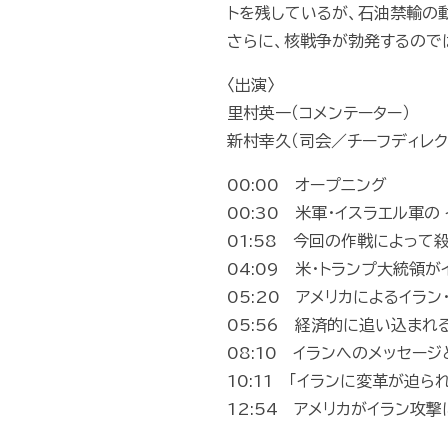
トを残しているが、石油禁輸の
さらに、核戦争が勃発するので
〈出演〉
里村英一（コメンテーター）
新村幸久（司会／チーフディレク
00:00 オープニング
00:30 米軍・イスラエル軍
01:58 今回の作戦によっ
04:09 米・トランプ大統領
05:20 アメリカによるイラ
05:56 経済的に追い込ま
08:10 イランへのメッセー
10:11 「イランに変革が迫
12:54 アメリカがイラン攻