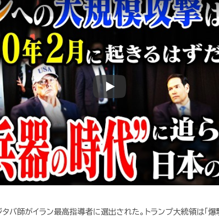
Play
モジタバ師がイラン最高指導者に選出された。トランプ大統領は「爆