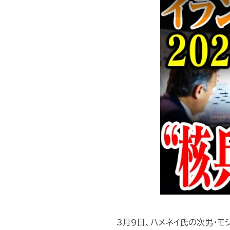
3月9日、ハメネイ氏の次男・