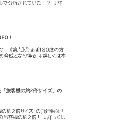
ルで分析されていた！？ ↓詳
FO！
O！ 《論点》①ほぼ１８０度の方
め脅威となり得る ↓詳しくは本
た「旅客機の約2倍サイズ」の
機の約2倍サイズ」の飛行物体！
の旅客機の約2倍！ ↓詳しくは