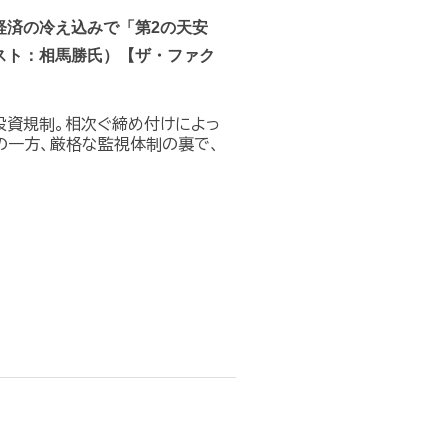
経済の冷え込みで「第2の天安
スト：相馬勝氏）【ザ・ファク
投資規制。相次ぐ締め付けによっ
の一方、厳格な監視体制の裏で、