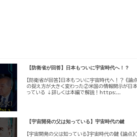
【防衛省が回答】日本もついに宇宙時代へ！？
【防衛省が回答】日本もついに宇宙時代へ！？ 《論
の捉え方が大きく変わった②米国の情報開示が日
っている ↓詳しくは本編で解説！https:...
【宇宙開発の父は知っている】宇宙時代の鍵
【宇宙開発の父は知っている】宇宙時代の鍵 《論点》