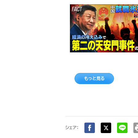
もっと見る
pr
シェア：