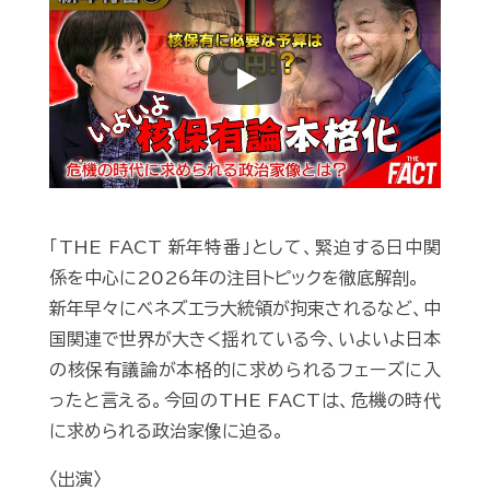
Play
「THE FACT 新年特番」として、緊迫する日中関
係を中心に2026年の注目トピックを徹底解剖。
新年早々にベネズエラ大統領が拘束されるなど、中
国関連で世界が大きく揺れている今、いよいよ日本
の核保有議論が本格的に求められるフェーズに入
ったと言える。今回のTHE FACTは、危機の時代
に求められる政治家像に迫る。
〈出演〉