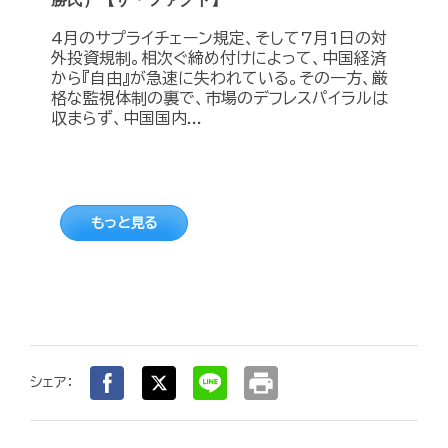
4月のサプライチェーン規定、そして7月1日の対
外投資規制。相次ぐ締め付けによって、中国経済
から『自由』が急速に失われている。その一方、厳
格な監視体制の裏で、市場のデフレスパイラルは
収まらず、中国国内...
もっと見る
print
シェア：