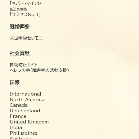
「ネバー・マインド」
仏法真理塾
「サクセスNo.1」
冠婚葬祭
来世幸福セレモニー
社会貢献
自殺防止サイト
ヘレンの会（障害者の活動支援）
国際
International
North America
Canada
Deutschland
France
United Kingdom
India
Philippines
Australia