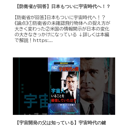
【防衛省が回答】日本もついに宇宙時代へ！？
【防衛省が回答】日本もついに宇宙時代へ！？
《論点》①防衛省の未確認飛行物体への捉え方が
大きく変わった②米国の情報開示が日本の変化
の大きなきっかけになっている ↓詳しくは本編
で解説！https:...
【宇宙開発の父は知っている】宇宙時代の鍵