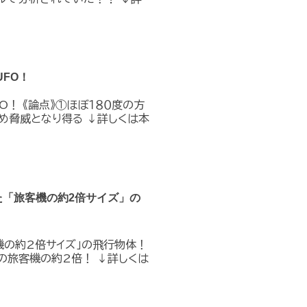
FO！
O！ 《論点》①ほぼ１８０度の方
め脅威となり得る ↓詳しくは本
た「旅客機の約2倍サイズ」の
機の約2倍サイズ」の飛行物体！
の旅客機の約2倍！ ↓詳しくは