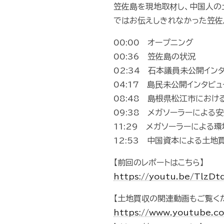
笠佐島を現地取材し、中国人の
ではお伝えしきれなかった笠佐
00:00 オープニング
00:36 笠佐島の状況
02:34 石本議員未公開イン
04:17 島民未公開インタビ
08:48 島根県松江市にお
09:38 メガソーラーによる
11:29 メガソーラーによる
12:53 中国資本による土
【前回のレポートはこちら】
https://youtu.be/TlzD
【土地買収の関連動画もご覧く
https://www.youtube