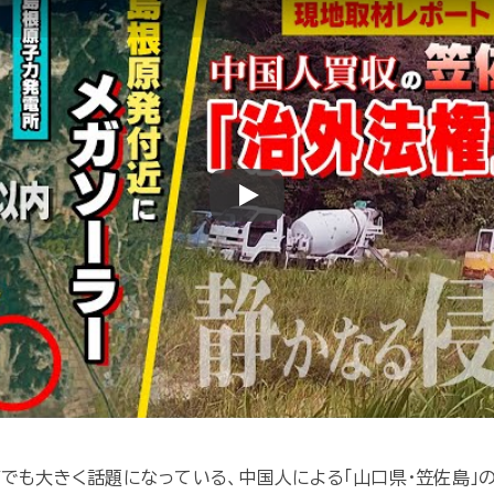
Play
どでも大きく話題になっている、中国人による「山口県・笠佐島」の