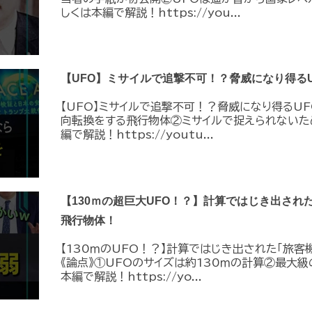
しくは本編で解説！https://you...
【UFO】ミサイルで追撃不可！？脅威になり得るU
【UFO】ミサイルで追撃不可！？脅威になり得るUF
向転換をする飛行物体②ミサイルで捉えられないた
編で解説！https://youtu...
【130ｍの超巨大UFO！？】計算ではじき出され
飛行物体！
【130ｍのUFO！？】計算ではじき出された「旅客
《論点》①UFOのサイズは約130ｍの計算②最大級
本編で解説！https://yo...