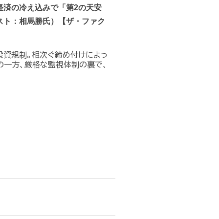
経済の冷え込みで「第2の天安
スト：相馬勝氏）【ザ・ファク
投資規制。相次ぐ締め付けによっ
の一方、厳格な監視体制の裏で、