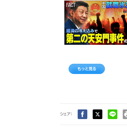
もっと見る
pr
シェア：