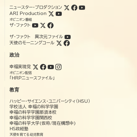
ニュースター・プロダクション
ARI Production
オピニオン番組
ザ・ファクト
ザ・ファクト 異次元ファイル
天使のモーニングコール
政治
幸福実現党
オピニオン配信
「HRPニュースファイル」
教育
ハッピー・サイエンス・ユニバーシティ（HSU）
学校法人 幸福の科学学園
幸福の科学学園那須本校
幸福の科学学園関西校
幸福の科学大学(仮称/現在構想中)
HS政経塾
天使を育てる幼児教育