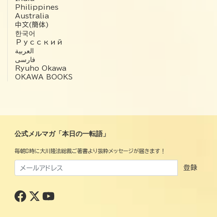
Philippines
Australia
中文(簡体)
한국어
Русский
العربية‏
فارسی
Ryuho Okawa
OKAWA BOOKS
公式メルマガ「本日の一転語」
毎朝8時に大川隆法総裁ご著書より抜粋メッセージが届きます！
登録