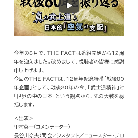
Play
今年の8月で、THE FACTは番組開始から12周
年を迎えました。改めまして、視聴者の皆様に感謝
申し上げます。
今回のTHE FACTは、12周年記念特番「戦後80
年企画」として、戦後80年の今、「武士道精神」と
「世界の中の日本」という観点から、先の大戦を総
括します。
＜出演＞
里村英一（コメンテーター）
長谷川奈央（司会アシスタント／ニュースター・プロ