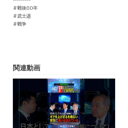
---------
#戦後80年
#武士道
#戦争
関連動画