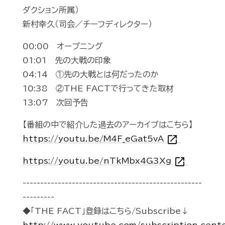
ダクション所属）
新村幸久（司会／チーフディレクター）
00:00 オープニング
01:01 先の大戦の印象
04:14 ①先の大戦とは何だったのか
10:38 ②THE FACTで行ってきた取材
13:07 次回予告
【番組の中で紹介した過去のアーカイブはこちら】
open_in_new
https://youtu.be/M4F_eGat5vA
open_in_new
https://youtu.be/nTkMbx4G3Xg
---------------------------------------------------
---------
◆「THE FACT」登録はこちら/Subscribe↓