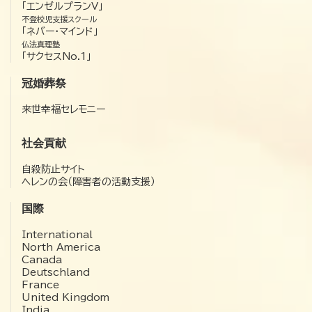
「エンゼルプランV」
不登校児支援スクール
「ネバー・マインド」
仏法真理塾
「サクセスNo.1」
冠婚葬祭
来世幸福セレモニー
社会貢献
自殺防止サイト
ヘレンの会（障害者の活動支援）
国際
International
North America
Canada
Deutschland
France
United Kingdom
India