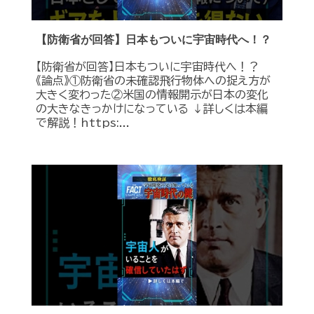
【防衛省が回答】日本もついに宇宙時代へ！？
【防衛省が回答】日本もついに宇宙時代へ！？
《論点》①防衛省の未確認飛行物体への捉え方が
大きく変わった②米国の情報開示が日本の変化
の大きなきっかけになっている ↓詳しくは本編
で解説！https:...