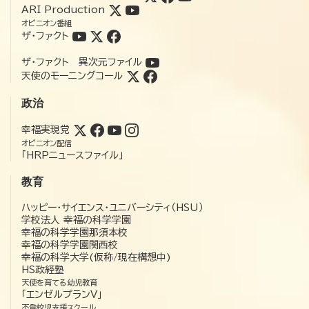
ARI Production
オピニオン番組
ザ・ファクト
ザ・ファクト 異次元ファイル
天使のモーニングコール
政治
幸福実現党
オピニオン配信
「HRPニュースファイル」
教育
ハッピー・サイエンス・ユニバーシティ（HSU）
学校法人 幸福の科学学園
幸福の科学学園那須本校
幸福の科学学園関西校
幸福の科学大学(仮称/現在構想中)
HS政経塾
天使を育てる幼児教育
「エンゼルプランV」
不登校児支援スクール