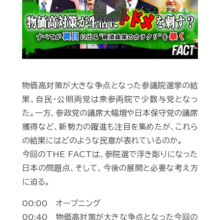
Play
物価高対策が大きな争点となった参議院選挙の結
果、自民・公明両党は衆参両院で少数与党となっ
た。一方、参政党の議席大幅増や日本保守党の議席
獲得など、新勢力の躍進も注目を集めたが、これら
の結果にはどのような民意が表れているのか。
今回のTHE FACTは、参院選で浮き彫りになった
日本の問題点、そして、今後の展開と必要な考え方
に迫る。
00:00 オープニング
00:40 物価高対策が大きな争点となった今回の