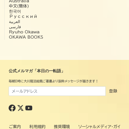
Australia
中文(簡体)
한국어
Русский
العربية‏
فارسی
Ryuho Okawa
OKAWA BOOKS
公式メルマガ「本日の一転語」
毎朝8時に大川隆法総裁ご著書より抜粋メッセージが届きます！
登録
ご案内
利用規約
推奨環境
ソーシャルメディア・ガイ