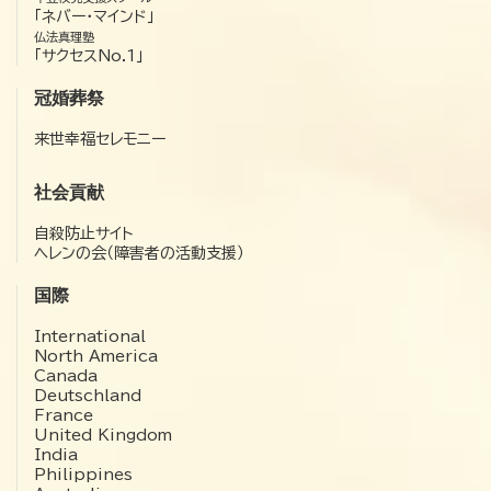
「ネバー・マインド」
仏法真理塾
「サクセスNo.1」
冠婚葬祭
来世幸福セレモニー
社会貢献
自殺防止サイト
ヘレンの会（障害者の活動支援）
国際
International
North America
Canada
Deutschland
France
United Kingdom
India
Philippines