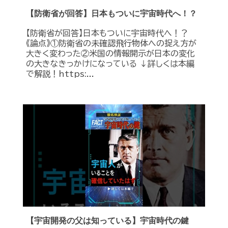
【防衛省が回答】日本もついに宇宙時代へ！？
【防衛省が回答】日本もついに宇宙時代へ！？
《論点》①防衛省の未確認飛行物体への捉え方が
大きく変わった②米国の情報開示が日本の変化
の大きなきっかけになっている ↓詳しくは本編
で解説！https:...
【宇宙開発の父は知っている】宇宙時代の鍵